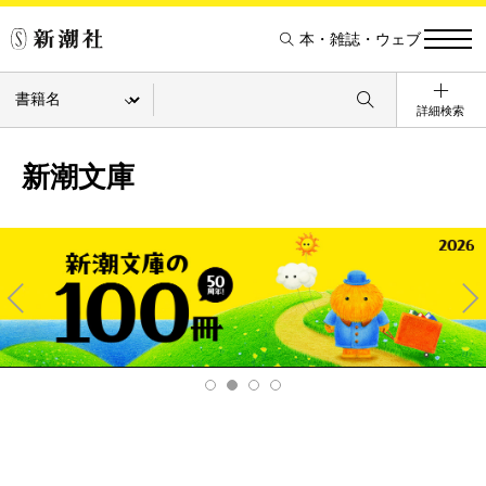
本・雑誌・ウェブ
詳細検索
新潮文庫
Pre
Ne
v
xt