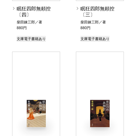
眠狂四郎無頼控
眠狂四郎無頼控
〔四〕
〔三〕
柴田錬三郎／著
柴田錬三郎／著
880円
880円
文庫
電子書籍あり
文庫
電子書籍あり