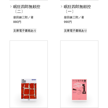
眠狂四郎無頼控
眠狂四郎無頼控
〔二〕
〔一〕
柴田錬三郎／著
柴田錬三郎／著
880円
990円
文庫
電子書籍あり
文庫
電子書籍あり