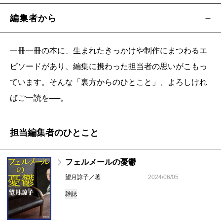
編集者から
一冊一冊の本に、生まれたきっかけや制作にまつわるエ
ピソードがあり、編集に携わった担当者の思いがこもっ
ています。そんな「裏方からのひとこと」、よろしけれ
ばご一読を──。
担当編集者のひとこと
フェルメールの憂鬱
望月諒子／著
2024/06/05
雑誌