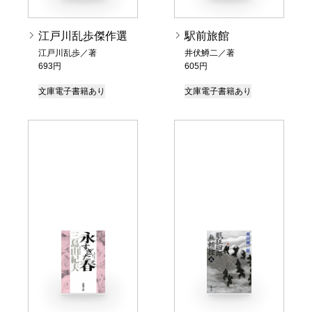
江戸川乱歩傑作選
駅前旅館
江戸川乱歩／著
井伏鱒二／著
693円
605円
文庫
電子書籍あり
文庫
電子書籍あり