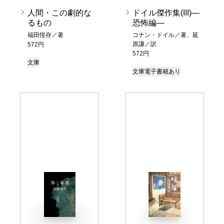
人間・この劇的な
ドイル傑作集(III)―
るもの
恐怖編―
福田恆存／著
コナン・ドイル／著、延
原謙／訳
572円
572円
文庫
文庫
電子書籍あり