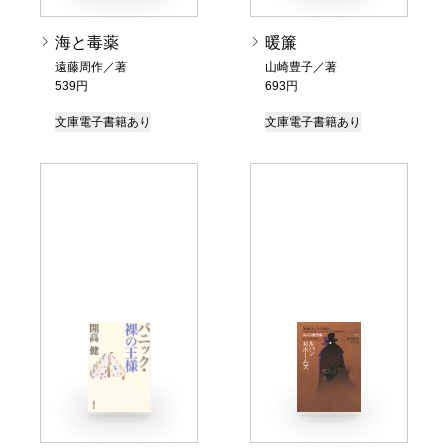
海と毒薬
暖簾
遠藤周作／著
山崎豊子／著
539円
693円
文庫
電子書籍あり
文庫
電子書籍あり