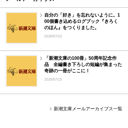
自分の「好き」を忘れないように。1
00個書き込めるログブック『きろく
のほん』をつくりました。
2026/07/15
「新潮文庫の100冊」50周年記念作
品 全編書き下ろしの短編が集まった
奇跡の一冊がここに！
2026/07/15
新潮文庫メールアーカイブス一覧