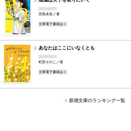
3
2025/06/25
宮島未奈／著
文庫
電子書籍あり
あなたはここにいなくとも
4
2026/06/24
町田そのこ／著
文庫
電子書籍あり
新潮文庫のランキング一覧