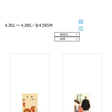
4,361 〜 4,380／全4,565件
発売日の新しい順
20件