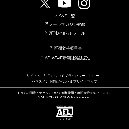
SNS一覧
メールマガジン登録
新刊お知らせメール
新潮文芸振興会
AD-WAVE新潮社雑誌広告
サイトのご利用について
プライバシーポリシー
ハラスメント防止宣言
ヘルプ
サイトマップ
すべての画像・データについて無断使用・無断転載を禁止します。
© SHINCHOSHA All Rights Reserved.