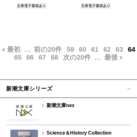
文庫
電子書籍あり
文庫
電子書籍あり
最初
…
前の20件
59
60
61
62
63
64
65
66
67
68
次の20件
…
最後
新潮文庫シリーズ
新潮文庫nex
Science＆History Collection