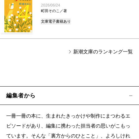
4
2026/06/24
町田そのこ／著
文庫
電子書籍あり
新潮文庫のランキング一覧
編集者から
一冊一冊の本に、生まれたきっかけや制作にまつわるエ
ピソードがあり、編集に携わった担当者の思いがこもっ
ています。そんな「裏方からのひとこと」、よろしけれ