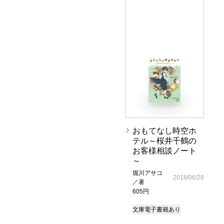
おもてなし時空ホ
テル～桜井千鶴の
お客様相談ノート
～
堀川アサコ
2018/06/28
／著
605円
文庫
電子書籍あり