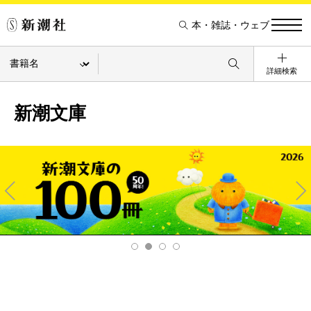
本・雑誌・ウェブ
詳細検索
新潮文庫
Pre
Ne
v
xt