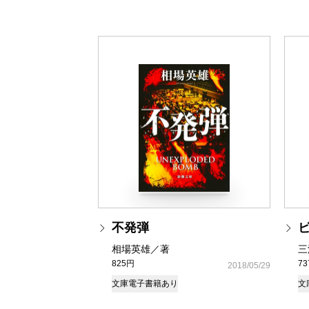
不発弾
相場英雄／著
三
825円
7
2018/05/29
文庫
電子書籍あり
文