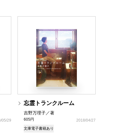
忘霊トランクルーム
吉野万理子／著
605円
/05/29
2018/04/27
文庫
電子書籍あり