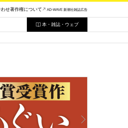
合わせ
著作権について
AD-WAVE 新潮社雑誌広告
本・雑誌・ウェブ