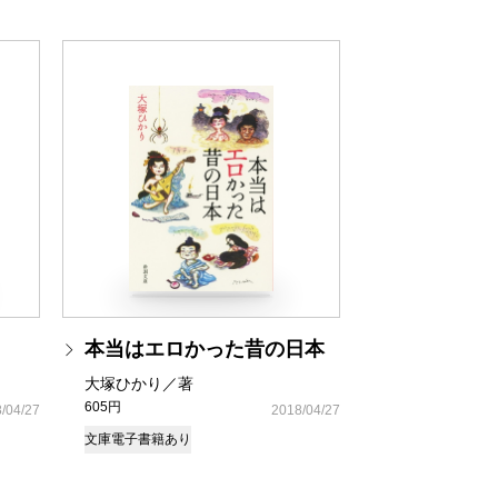
本当はエロかった昔の日本
大塚ひかり／著
605円
/04/27
2018/04/27
文庫
電子書籍あり