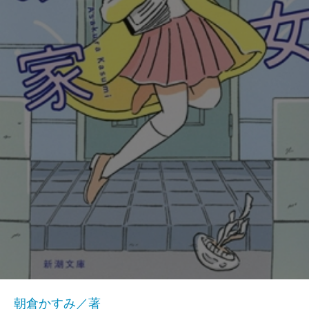
朝倉かすみ／著