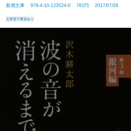
新潮文庫 978-4-10-123524-0 781円 2017/07/28
文庫
電子書籍あり