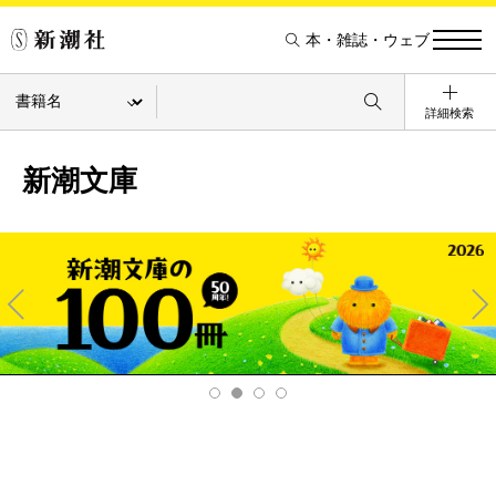
本・雑誌・ウェブ
詳細検索
新潮文庫
Pre
Ne
v
xt