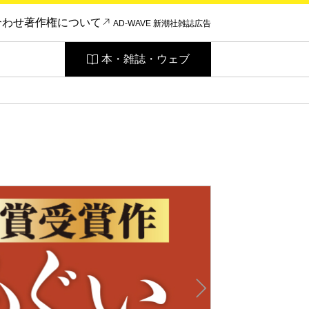
合わせ
著作権について
AD-WAVE 新潮社雑誌広告
本・雑誌・ウェブ