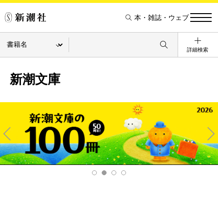
本・雑誌・ウェブ
詳細検索
新潮文庫
Pre
Ne
v
xt