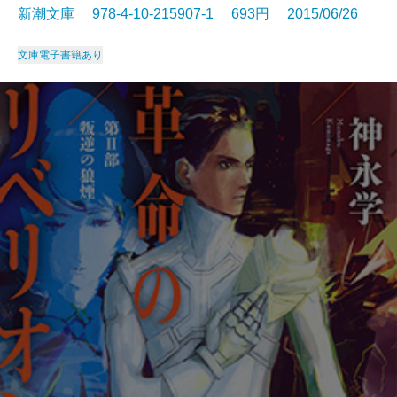
新潮文庫 978-4-10-215907-1 693円 2015/06/26
文庫
電子書籍あり