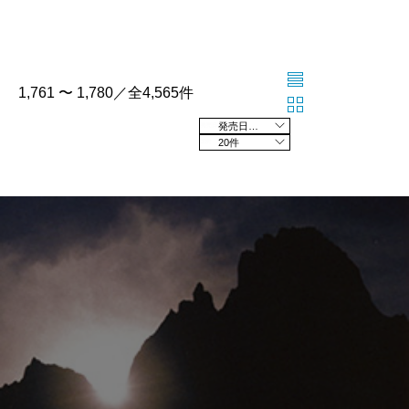
1,761 〜 1,780／全4,565件
発売日の新しい順
20件