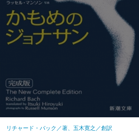
リチャード・バック／著、五木寛之／創訳