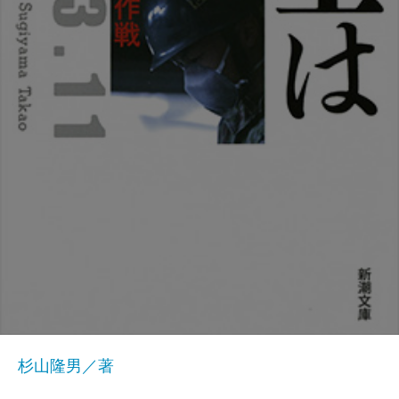
杉山隆男／著