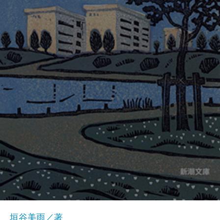
垣谷美雨／著