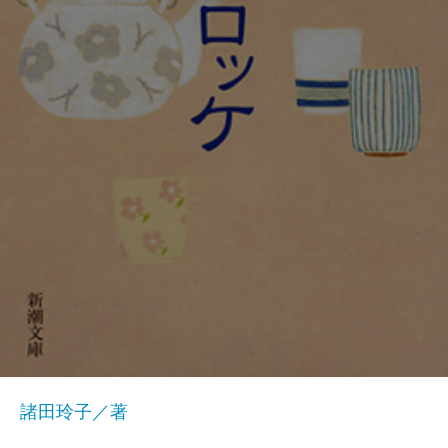
諸田玲子／著