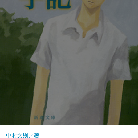
中村文則／著