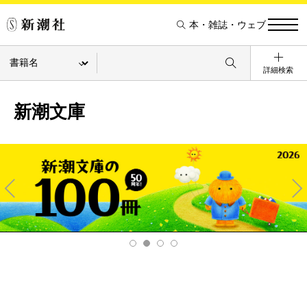
本・雑誌・ウェブ
詳細検索
新潮文庫
Pre
Ne
v
xt