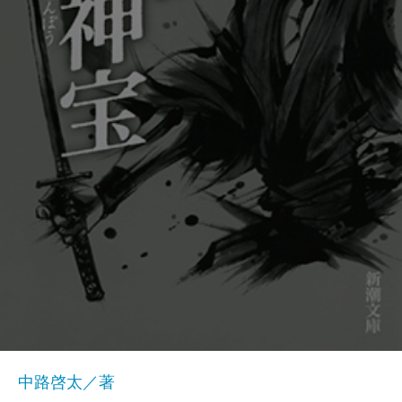
中路啓太／著