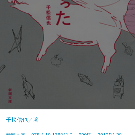
千松信也／著