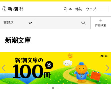
本・雑誌・ウェブ
詳細検索
新潮文庫
Pre
Ne
v
xt