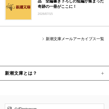
品 全編書き下ろしの短編が集まった
奇跡の一冊がここに！
2026/07/15
新潮文庫メールアーカイブス一覧
新潮文庫とは？
公式Instagram