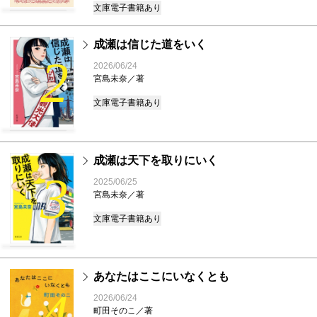
文庫
電子書籍あり
成瀬は信じた道をいく
2
2026/06/24
宮島未奈／著
文庫
電子書籍あり
成瀬は天下を取りにいく
3
2025/06/25
宮島未奈／著
文庫
電子書籍あり
あなたはここにいなくとも
4
2026/06/24
町田そのこ／著