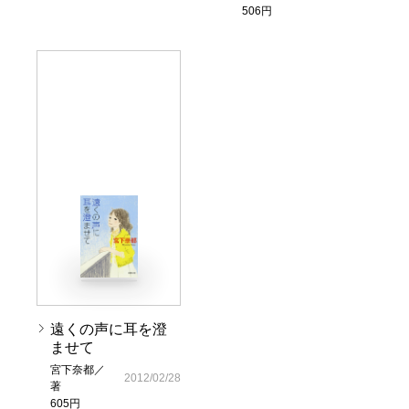
506円
遠くの声に耳を澄
ませて
宮下奈都／
2012/02/28
著
605円