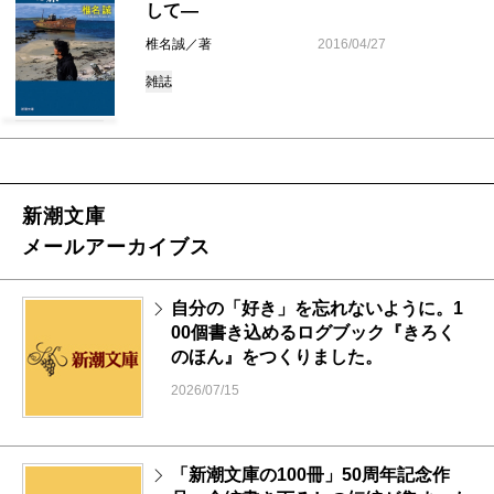
して―
椎名誠／著
2016/04/27
雑誌
新潮文庫
メールアーカイブス
自分の「好き」を忘れないように。1
00個書き込めるログブック『きろく
のほん』をつくりました。
2026/07/15
「新潮文庫の100冊」50周年記念作