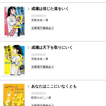
成瀬は信じた道をいく
2
2026/06/24
宮島未奈／著
文庫
電子書籍あり
成瀬は天下を取りにいく
3
2025/06/25
宮島未奈／著
文庫
電子書籍あり
あなたはここにいなくとも
4
2026/06/24
町田そのこ／著
文庫
電子書籍あり