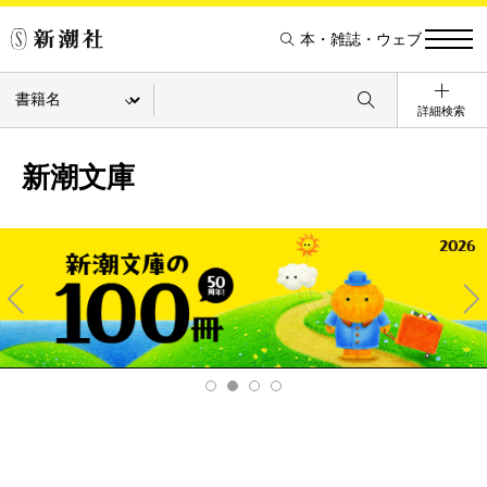
本・雑誌・ウェブ
詳細検索
新潮文庫
Pre
Ne
v
xt