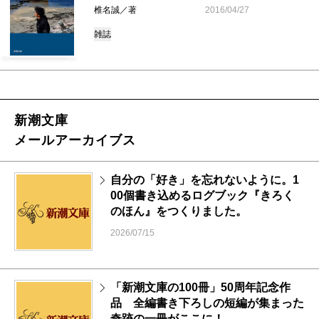
椎名誠／著
2016/04/27
雑誌
新潮文庫
メールアーカイブス
自分の「好き」を忘れないように。1
00個書き込めるログブック『きろく
のほん』をつくりました。
2026/07/15
「新潮文庫の100冊」50周年記念作
品 全編書き下ろしの短編が集まった
奇跡の一冊がここに！