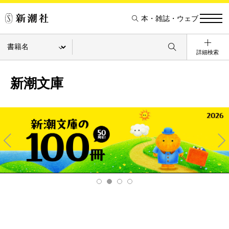
本・雑誌・ウェブ
詳細検索
新潮文庫
Pre
Ne
v
xt