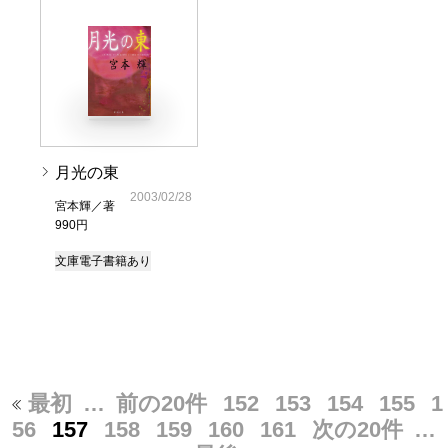
月光の東
2003/02/28
宮本輝／著
990円
文庫
電子書籍あり
最初
…
前の20件
152
153
154
155
1
56
157
158
159
160
161
次の20件
…