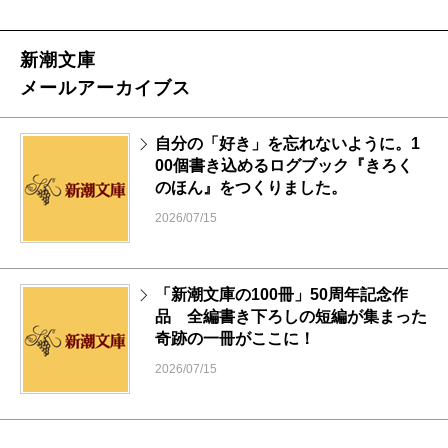
新潮文庫
メールアーカイブス
自分の「好き」を忘れないように。1
00個書き込めるログブック『きろく
のほん』をつくりました。
2026/07/15
「新潮文庫の100冊」50周年記念作
品 全編書き下ろしの短編が集まった
奇跡の一冊がここに！
2026/07/15