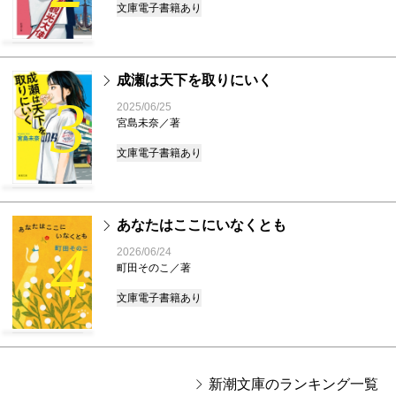
文庫
電子書籍あり
成瀬は天下を取りにいく
3
2025/06/25
宮島未奈／著
文庫
電子書籍あり
あなたはここにいなくとも
4
2026/06/24
町田そのこ／著
文庫
電子書籍あり
新潮文庫のランキング一覧