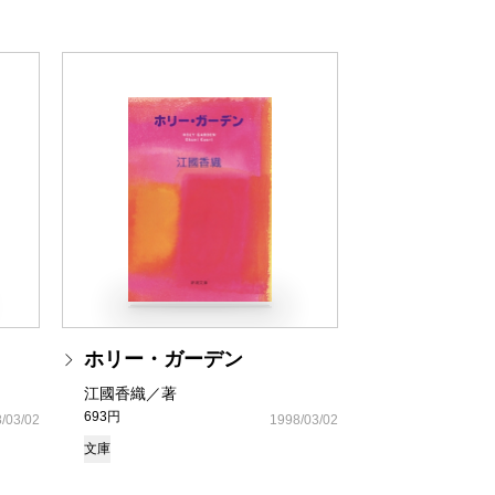
ホリー・ガーデン
江國香織／著
693円
/03/02
1998/03/02
文庫