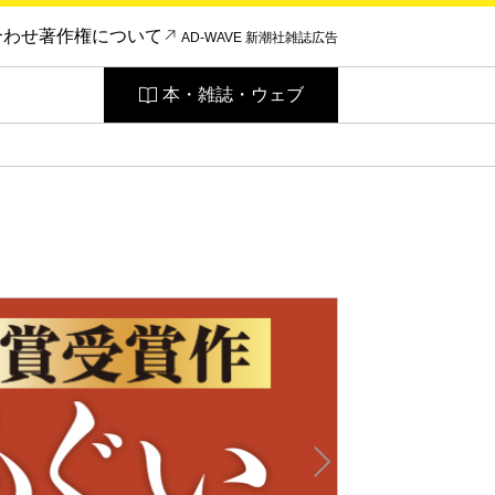
合わせ
著作権について
AD-WAVE 新潮社雑誌広告
本・雑誌・ウェブ