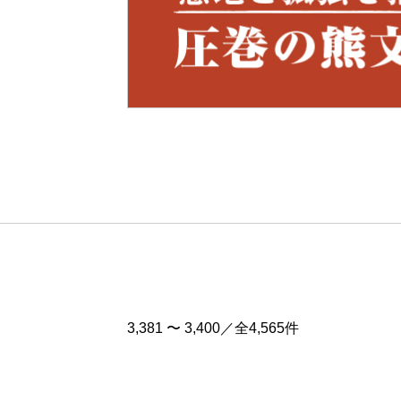
Pre
v
3,381 〜 3,400／全4,565件