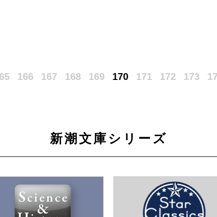
65
166
167
168
169
170
171
172
173
1
新潮文庫シリーズ