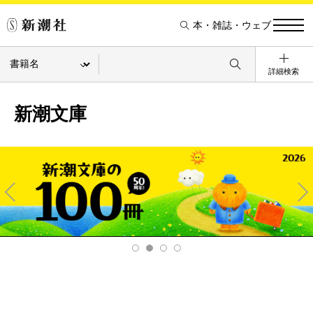
本・雑誌・ウェブ
詳細検索
新潮文庫
Pre
Ne
v
xt