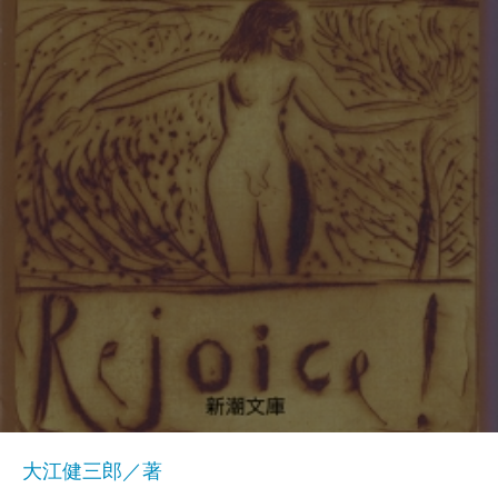
大江健三郎／著