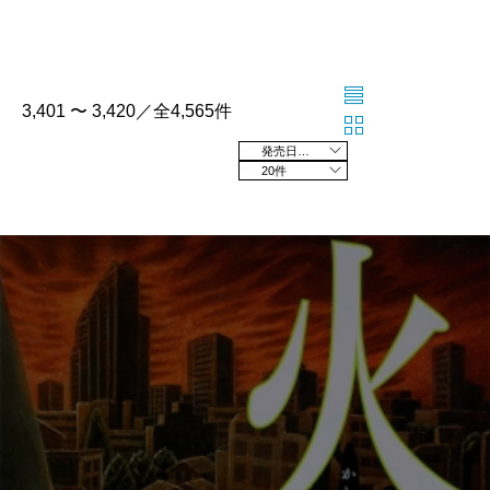
3,401 〜 3,420／全4,565件
発売日の新しい順
20件