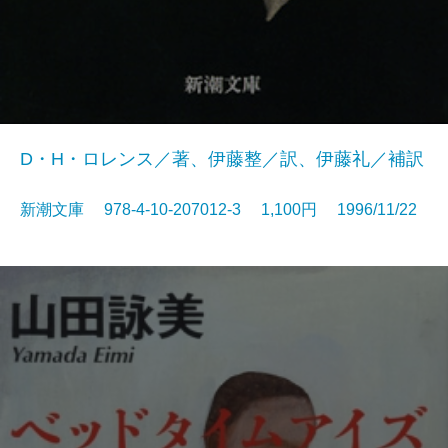
D・H・ロレンス／著、伊藤整／訳、伊藤礼／補訳
新潮文庫 978-4-10-207012-3 1,100円 1996/11/22