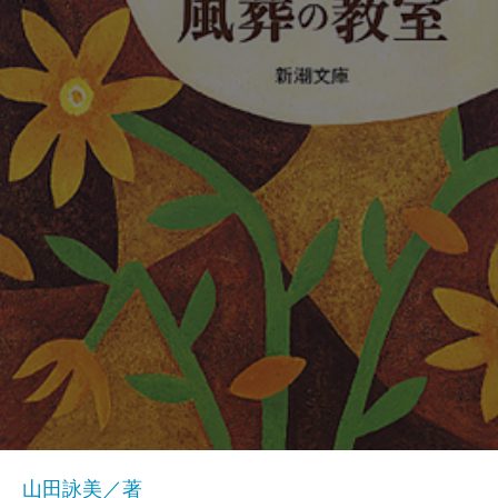
山田詠美／著