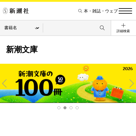
本・雑誌・ウェブ
詳細検索
新潮文庫
Pre
Ne
v
xt