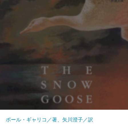
ポール・ギャリコ／著、矢川澄子／訳