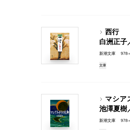
西行
白洲正子
新潮文庫 978-4-
文庫
マシア
池澤夏樹
新潮文庫 978-4-