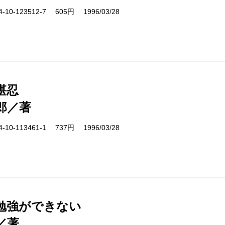
10-123512-7 605円 1996/03/28
堪忍
郎／著
10-113461-1 737円 1996/03/28
勉強ができない
／著