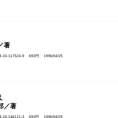
／著
10-117524-9 693円 1996/04/25
え
郎／著
10-146111-3 693円 1996/04/25