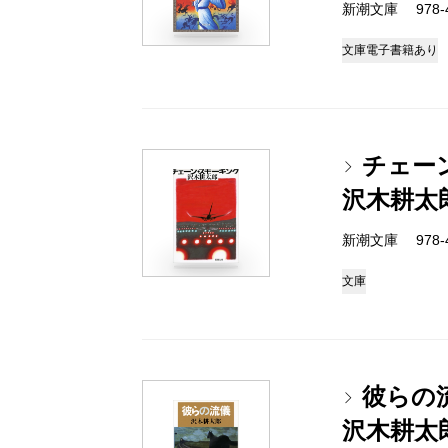
新潮文庫 978-4-
文庫
電子書籍あり
チェー
沢木耕太
新潮文庫 978-4-
文庫
彼らの
沢木耕太