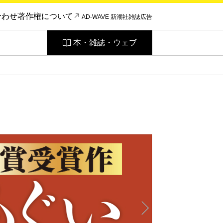
合わせ
著作権について
AD-WAVE 新潮社雑誌広告
本・雑誌・ウェブ