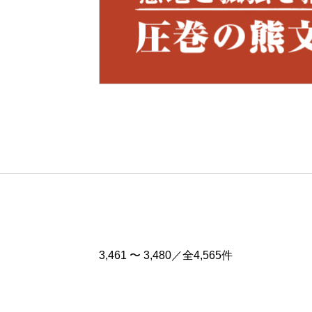
Pre
v
3,461 〜 3,480／全4,565件