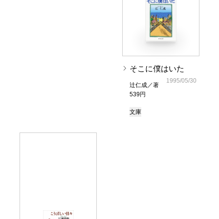
そこに僕はいた
1995/05/30
辻仁成／著
539円
文庫