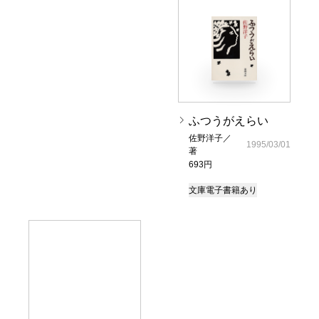
ふつうがえらい
佐野洋子／
1995/03/01
著
693円
文庫
電子書籍あり