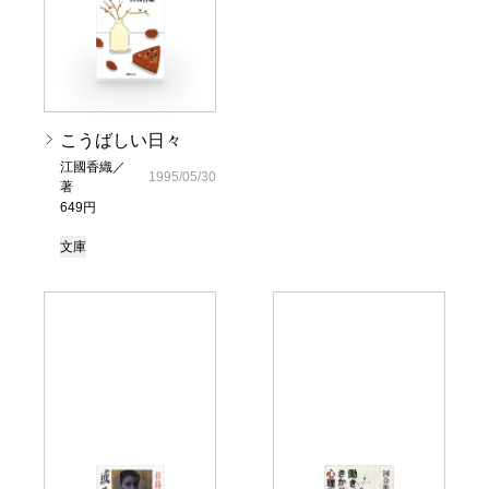
こうばしい日々
江國香織／
1995/05/30
著
649円
文庫