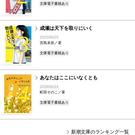
文庫
電子書籍あり
成瀬は天下を取りにいく
3
2025/06/25
宮島未奈／著
文庫
電子書籍あり
あなたはここにいなくとも
4
2026/06/24
町田そのこ／著
文庫
電子書籍あり
新潮文庫のランキング一覧