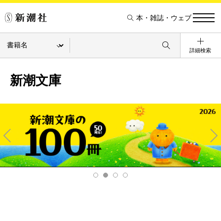
本・雑誌・ウェブ
詳細検索
新潮文庫
Pre
Ne
v
xt