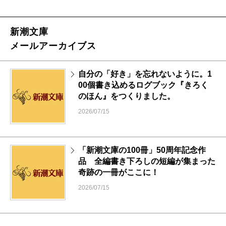
新潮文庫
メールアーカイブス
自分の「好き」を忘れないように。1
00個書き込めるログブック『きろく
のほん』をつくりました。
2026/07/15
「新潮文庫の100冊」50周年記念作
品 全編書き下ろしの短編が集まった
奇跡の一冊がここに！
2026/07/15