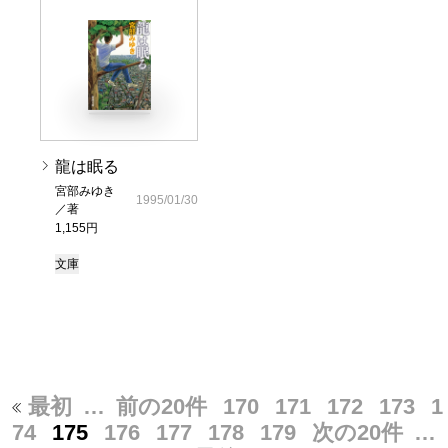
龍は眠る
宮部みゆき
1995/01/30
／著
1,155円
文庫
最初
…
前の20件
170
171
172
173
1
74
175
176
177
178
179
次の20件
…