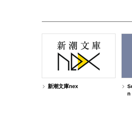
新潮文庫nex
S
n