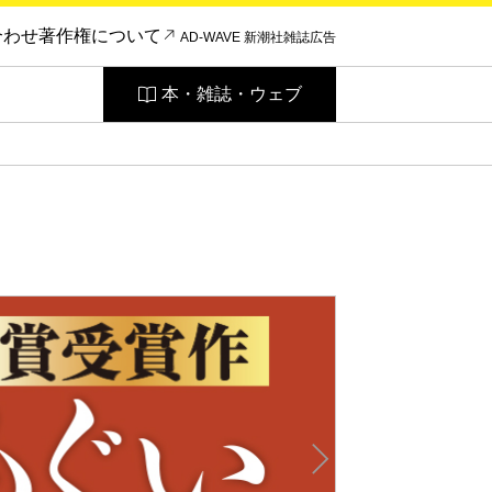
合わせ
著作権について
AD-WAVE 新潮社雑誌広告
本・雑誌・ウェブ