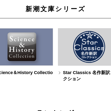
新潮文庫シリーズ
cience＆History Collectio
Star Classics 名作新
クション