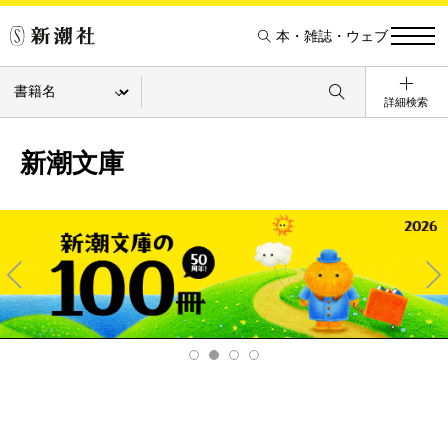
本・雑誌・ウェブ
詳細検索
新潮文庫
Pre
Ne
v
xt