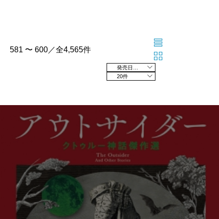
581 〜 600／全4,565件
発売日の新しい順
20件