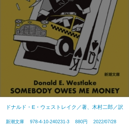
ドナルド・E・ウェストレイク／著、木村二郎／訳
新潮文庫 978-4-10-240231-3 880円 2022/07/28