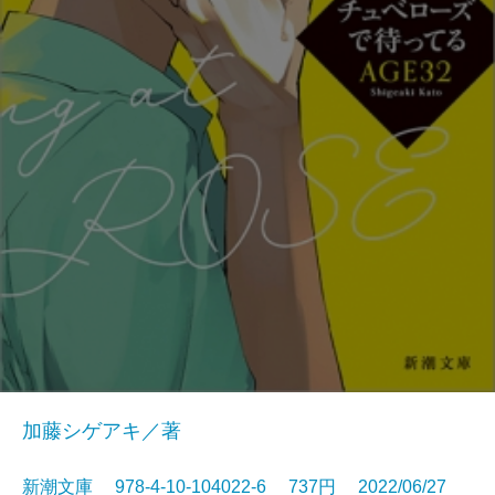
加藤シゲアキ／著
新潮文庫 978-4-10-104022-6 737円 2022/06/27