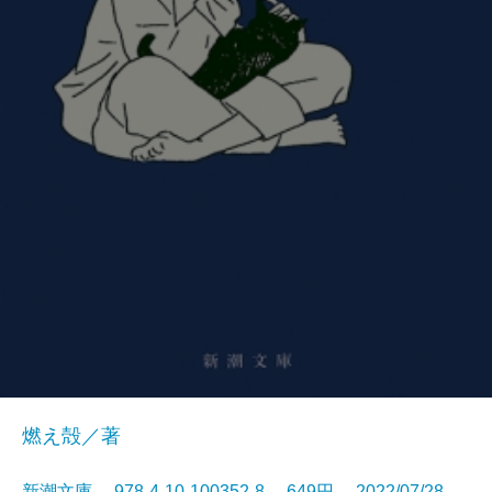
燃え殻／著
新潮文庫 978-4-10-100352-8 649円 2022/07/28