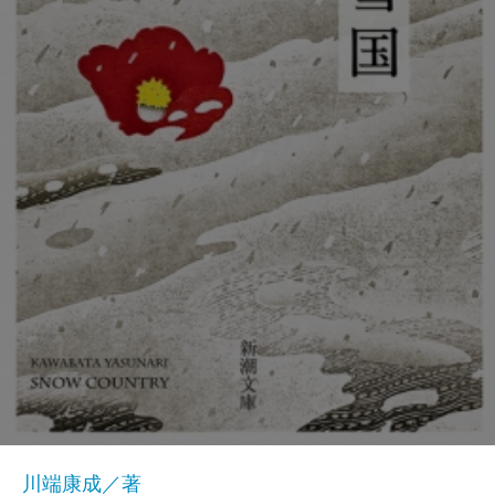
川端康成／著