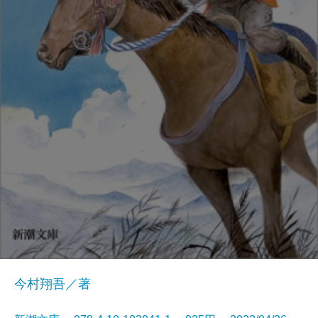
今村翔吾／著