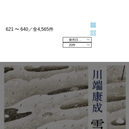
621 〜 640／全4,565件
発売日の新しい順
20件