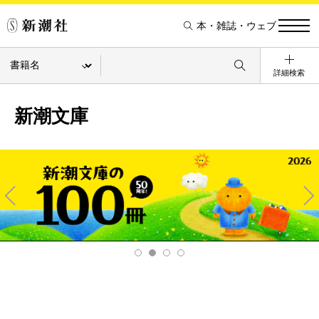
本・雑誌・ウェブ
詳細検索
新潮文庫
Pre
Ne
v
xt