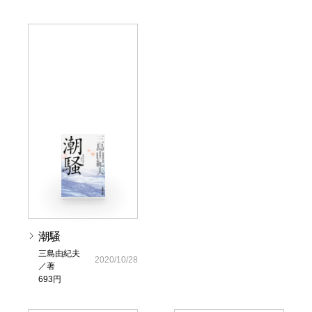
潮騒
三島由紀夫
2020/10/28
／著
693円