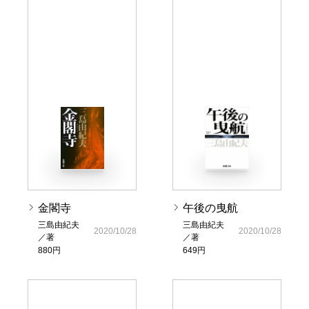
金閣寺
午後の曳航
三島由紀夫
三島由紀夫
2020/10/28
2020/10/28
／著
／著
880円
649円