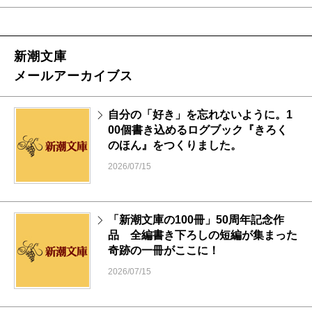
新潮文庫
メールアーカイブス
自分の「好き」を忘れないように。1
00個書き込めるログブック『きろく
のほん』をつくりました。
2026/07/15
「新潮文庫の100冊」50周年記念作
品 全編書き下ろしの短編が集まった
奇跡の一冊がここに！
2026/07/15