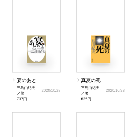
宴のあと
真夏の死
三島由紀夫
三島由紀夫
2020/10/28
2020/10/28
／著
／著
737円
825円