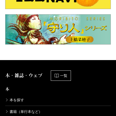
本・雑誌・ウェブ
一覧
本
本を探す
書籍（単行本など）