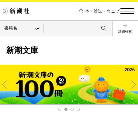
本・雑誌・ウェブ
詳細検索
新潮文庫
Pre
Ne
v
xt