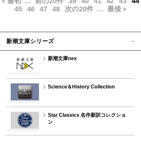
最初
…
前の20件
39
40
41
42
43
44
45
46
47
48
次の20件
…
最後
新潮文庫シリーズ
新潮文庫nex
Science＆History Collection
Star Classics 名作新訳コレクショ
ン