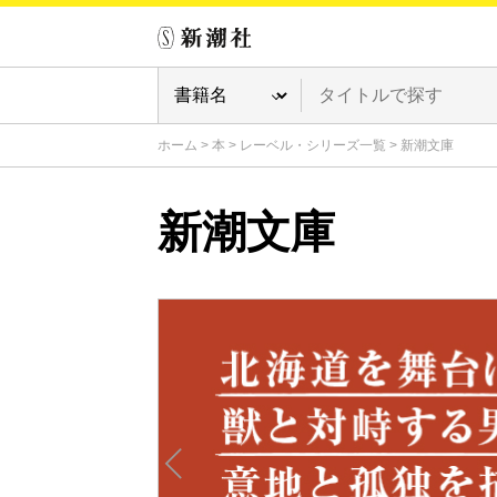
ホーム
>
本
>
レーベル・シリーズ一覧
>
新潮文庫
新潮文庫