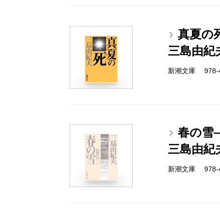
真夏の
三島由紀
新潮文庫 978-4-
春の雪
三島由紀
新潮文庫 978-4-