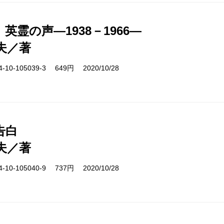
英霊の声―1938－1966―
夫／著
10-105039-3 649円 2020/10/28
告白
夫／著
10-105040-9 737円 2020/10/28