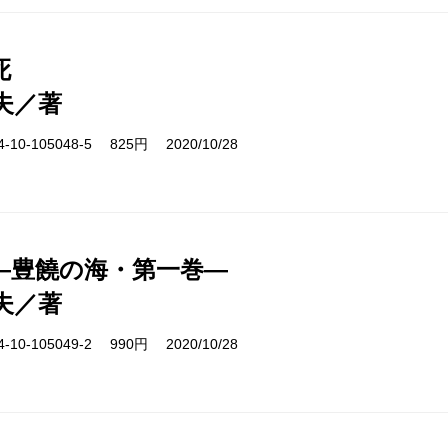
死
夫／著
10-105048-5 825円 2020/10/28
―豊饒の海・第一巻―
夫／著
10-105049-2 990円 2020/10/28