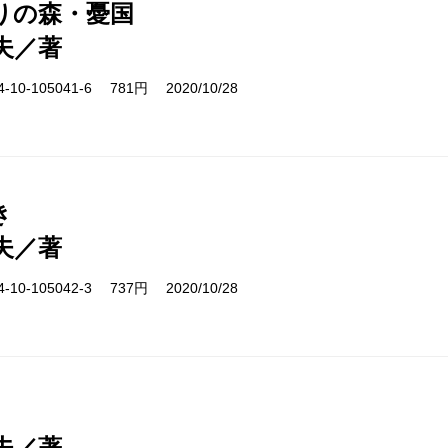
りの森・憂国
夫／著
10-105041-6 781円 2020/10/28
き
夫／著
10-105042-3 737円 2020/10/28
夫／著