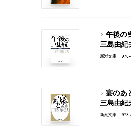
午後の
三島由紀
新潮文庫 978-4-
宴のあ
三島由紀
新潮文庫 978-4-