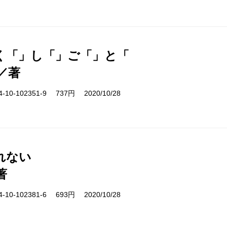
く「」し「」ご「」と「
／著
10-102351-9 737円 2020/10/28
れない
著
10-102381-6 693円 2020/10/28