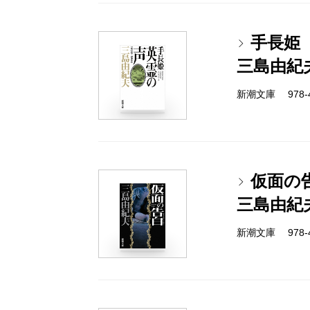
手長姫 
三島由紀
新潮文庫 978-4-
仮面の
三島由紀
新潮文庫 978-4-