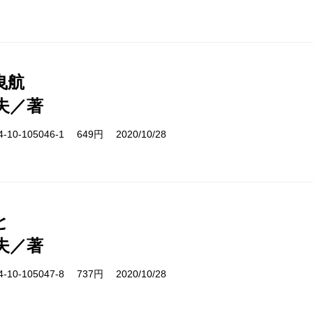
曳航
夫／著
10-105046-1 649円 2020/10/28
と
夫／著
10-105047-8 737円 2020/10/28