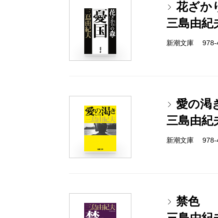
花ざか
三島由紀
新潮文庫 978-4-
愛の渇
三島由紀
新潮文庫 978-4-
禁色
三島由紀