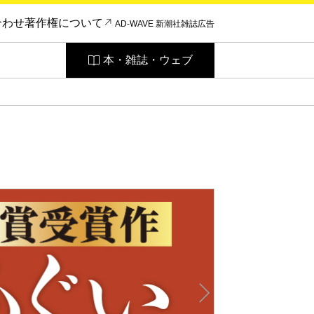
合わせ
著作権について
AD-WAVE 新潮社雑誌広告
本・雑誌・ウェブ