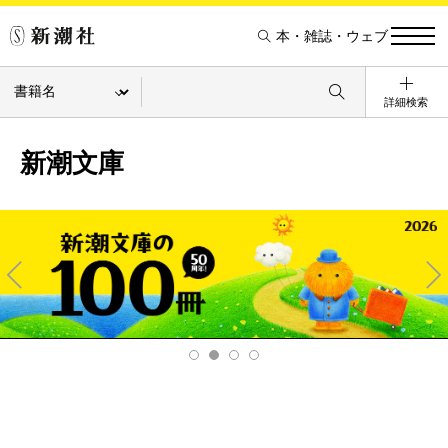
本・雑誌・ウェブ
詳細検索
新潮文庫
Pre
Ne
v
xt