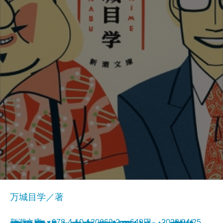
万城目学／著
新潮文庫 978-4-10-120662-2 649円 2020/04/25