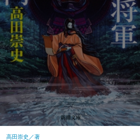
高田崇史／著