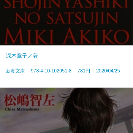
深木章子／著
新潮文庫 978-4-10-102051-8 781円 2020/04/25