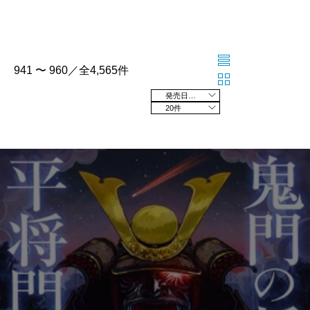
941 〜 960／全4,565件
発売日の新しい順
20件