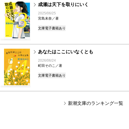
成瀬は天下を取りにいく
3
2025/06/25
宮島未奈／著
文庫
電子書籍あり
あなたはここにいなくとも
4
2026/06/24
町田そのこ／著
文庫
電子書籍あり
新潮文庫のランキング一覧