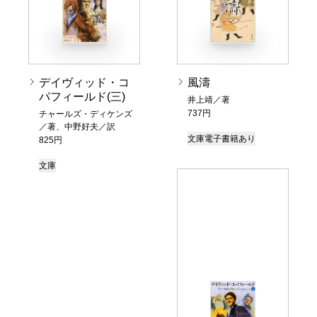
デイヴィッド・コ
風濤
パフィールド(三)
井上靖／著
737円
チャールズ・ディケンズ
／著、中野好夫／訳
文庫
電子書籍あり
825円
文庫