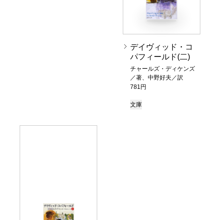
デイヴィッド・コ
パフィールド(二)
チャールズ・ディケンズ
／著、中野好夫／訳
781円
文庫