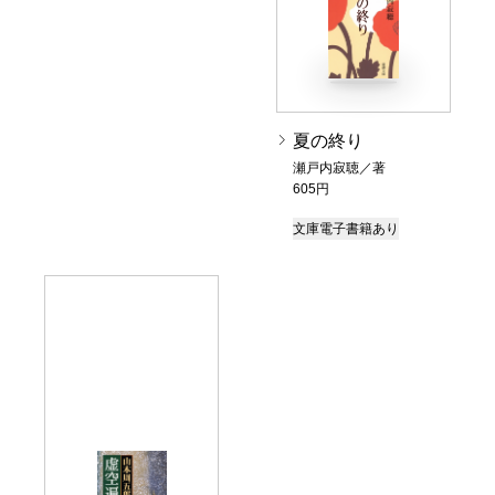
夏の終り
瀬戸内寂聴／著
605円
文庫
電子書籍あり