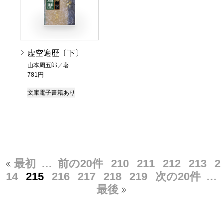
虚空遍歴〔下〕
山本周五郎／著
781円
文庫
電子書籍あり
最初
…
前の20件
210
211
212
213
2
14
215
216
217
218
219
次の20件
…
最後