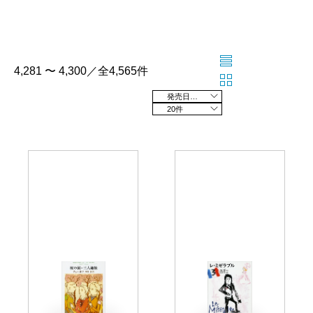
4,281 〜 4,300／全4,565件
発売日の新しい順
20件