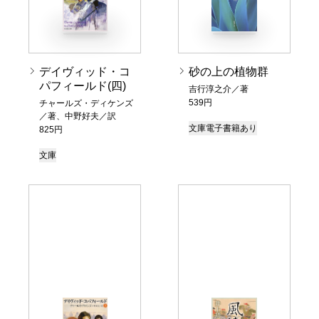
デイヴィッド・コ
砂の上の植物群
パフィールド(四)
吉行淳之介／著
539円
チャールズ・ディケンズ
／著、中野好夫／訳
文庫
電子書籍あり
825円
文庫