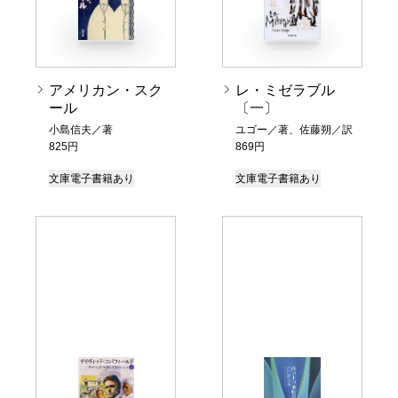
アメリカン・スク
レ・ミゼラブル
ール
〔一〕
小島信夫／著
ユゴー／著、佐藤朔／訳
825円
869円
文庫
電子書籍あり
文庫
電子書籍あり