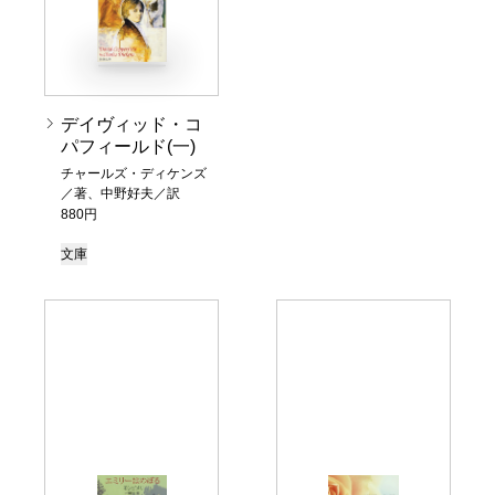
デイヴィッド・コ
パフィールド(一)
チャールズ・ディケンズ
／著、中野好夫／訳
880円
文庫