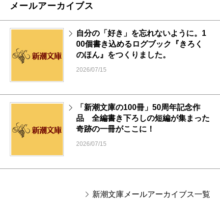
メールアーカイブス
自分の「好き」を忘れないように。1
00個書き込めるログブック『きろく
のほん』をつくりました。
2026/07/15
「新潮文庫の100冊」50周年記念作
品 全編書き下ろしの短編が集まった
奇跡の一冊がここに！
2026/07/15
新潮文庫メールアーカイブス一覧