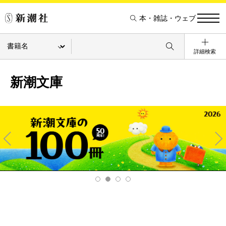
本・雑誌・ウェブ
詳細検索
新潮文庫
Pre
Ne
v
xt