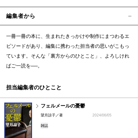
編集者から
一冊一冊の本に、生まれたきっかけや制作にまつわるエ
ピソードがあり、編集に携わった担当者の思いがこもっ
ています。そんな「裏方からのひとこと」、よろしけれ
ばご一読を──。
担当編集者のひとこと
フェルメールの憂鬱
望月諒子／著
2024/06/05
雑誌