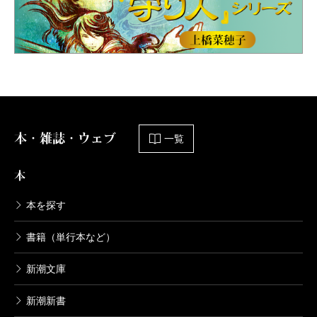
本・雑誌・ウェブ
一覧
本
本を探す
書籍（単行本など）
新潮文庫
新潮新書