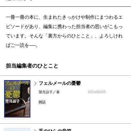
一冊一冊の本に、生まれたきっかけや制作にまつわるエ
ピソードがあり、編集に携わった担当者の思いがこもっ
ています。そんな「裏方からのひとこと」、よろしけれ
ばご一読を──。
担当編集者のひとこと
フェルメールの憂鬱
望月諒子／著
2024/06/05
雑誌