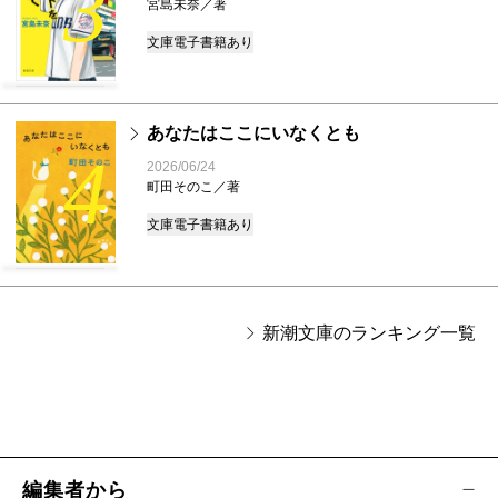
3
宮島未奈／著
文庫
電子書籍あり
あなたはここにいなくとも
4
2026/06/24
町田そのこ／著
文庫
電子書籍あり
新潮文庫のランキング一覧
編集者から