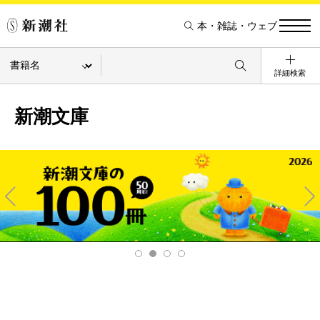
本・雑誌・ウェブ
詳細検索
新潮文庫
Pre
Ne
v
xt