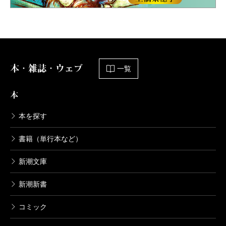
本・雑誌・ウェブ
一覧
本
本を探す
書籍（単行本など）
新潮文庫
新潮新書
コミック