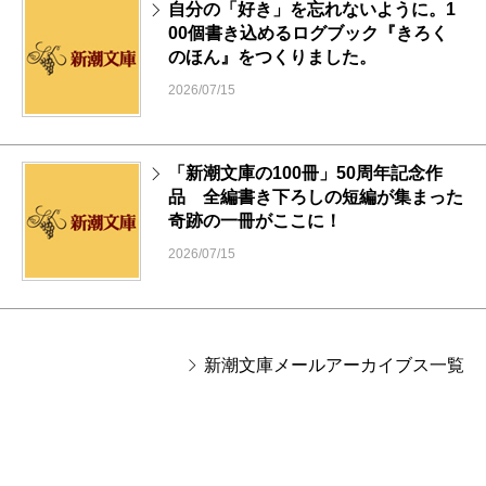
自分の「好き」を忘れないように。1
00個書き込めるログブック『きろく
のほん』をつくりました。
2026/07/15
「新潮文庫の100冊」50周年記念作
品 全編書き下ろしの短編が集まった
奇跡の一冊がここに！
2026/07/15
新潮文庫メールアーカイブス一覧