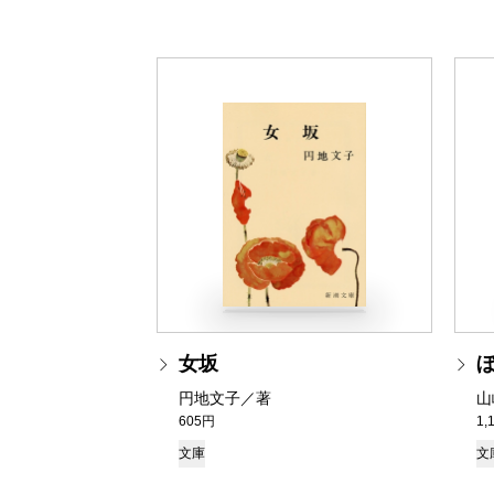
女坂
円地文子／著
山
605円
1,
文庫
文