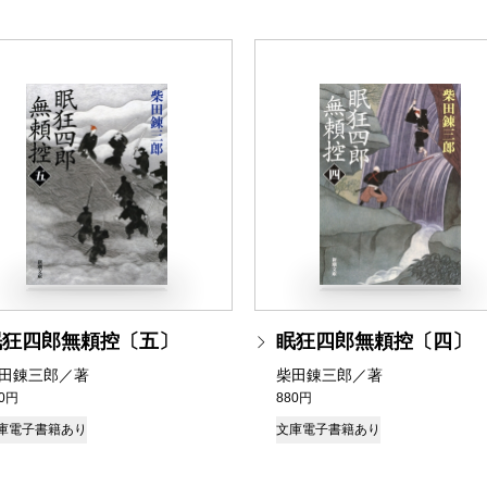
眠狂四郎無頼控〔五〕
眠狂四郎無頼控〔四〕
田錬三郎／著
柴田錬三郎／著
80円
880円
庫
電子書籍あり
文庫
電子書籍あり