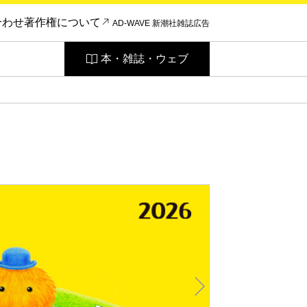
合わせ
著作権について
AD-WAVE 新潮社雑誌広告
本・雑誌・ウェブ