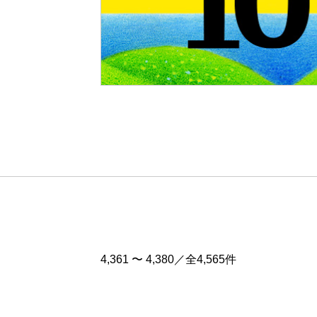
Pre
v
4,361 〜 4,380／全4,565件