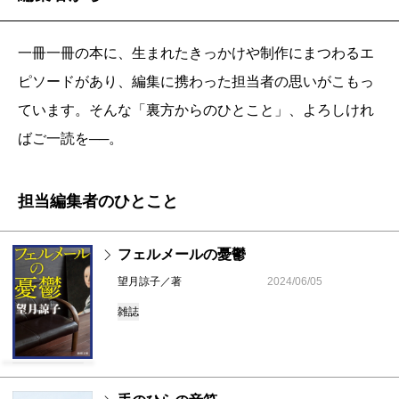
一冊一冊の本に、生まれたきっかけや制作にまつわるエ
ピソードがあり、編集に携わった担当者の思いがこもっ
ています。そんな「裏方からのひとこと」、よろしけれ
ばご一読を──。
担当編集者のひとこと
フェルメールの憂鬱
望月諒子／著
2024/06/05
雑誌