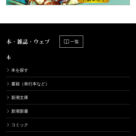
本・雑誌・ウェブ
一覧
本
本を探す
書籍（単行本など）
新潮文庫
新潮新書
コミック