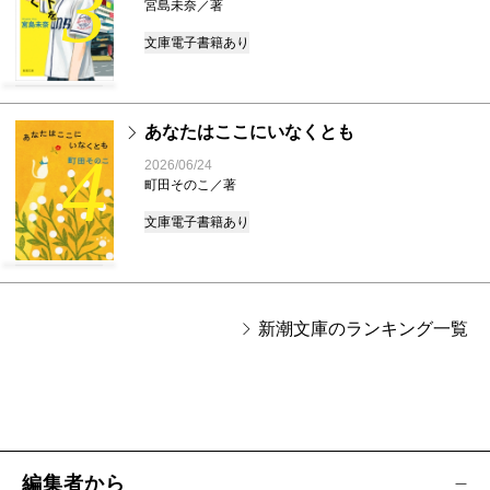
3
宮島未奈／著
文庫
電子書籍あり
あなたはここにいなくとも
4
2026/06/24
町田そのこ／著
文庫
電子書籍あり
新潮文庫のランキング一覧
編集者から