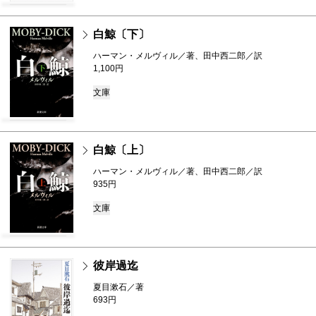
白鯨〔下〕
ハーマン・メルヴィル／著、田中西二郎／訳
1,100円
文庫
白鯨〔上〕
ハーマン・メルヴィル／著、田中西二郎／訳
935円
文庫
彼岸過迄
夏目漱石／著
693円