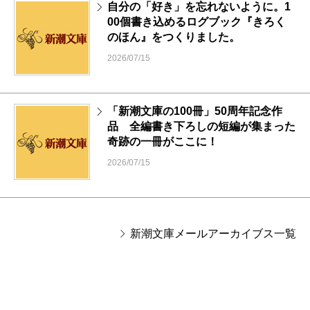
自分の「好き」を忘れないように。1
00個書き込めるログブック『きろく
のほん』をつくりました。
2026/07/15
「新潮文庫の100冊」50周年記念作
品 全編書き下ろしの短編が集まった
奇跡の一冊がここに！
2026/07/15
新潮文庫メールアーカイブス一覧