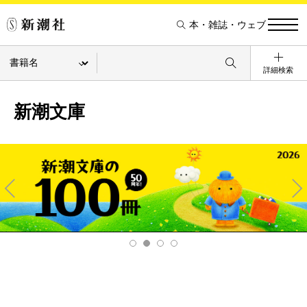
本・雑誌・ウェブ
詳細検索
新潮文庫
Pre
Ne
v
xt