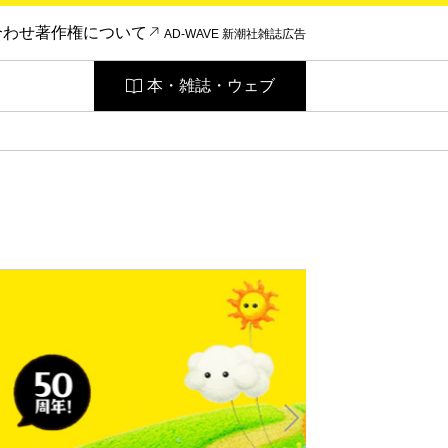
合わせ
著作権について
AD-WAVE 新潮社雑誌広告
本・雑誌・ウェブ