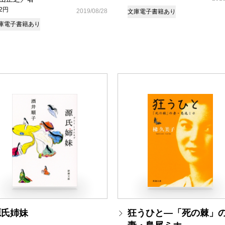
72円
2019/08/28
文庫
電子書籍あり
庫
電子書籍あり
源氏姉妹
狂うひと―「死の棘」