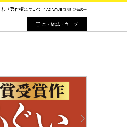
合わせ
著作権について
AD-WAVE 新潮社雑誌広告
本・雑誌・ウェブ