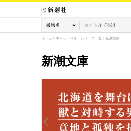
ホーム
>
本
>
レーベル・シリーズ一覧
>
新潮文庫
新潮文庫