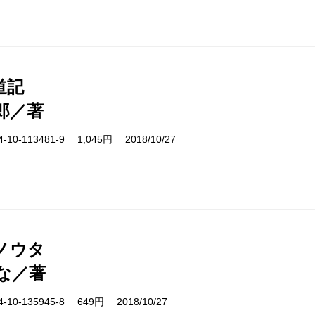
道記
郎／著
10-113481-9 1,045円 2018/10/27
ノウタ
な／著
10-135945-8 649円 2018/10/27