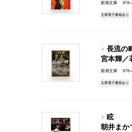
新潮文庫 978-4-
文庫
電子書籍あり
長流の
宮本輝／
新潮文庫 978-4-
文庫
電子書籍あり
眩
朝井まか