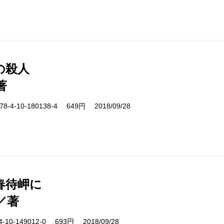
の殺人
著
-4-10-180138-4 649円 2018/09/28
春待岬に
／著
10-149012-0 693円 2018/09/28