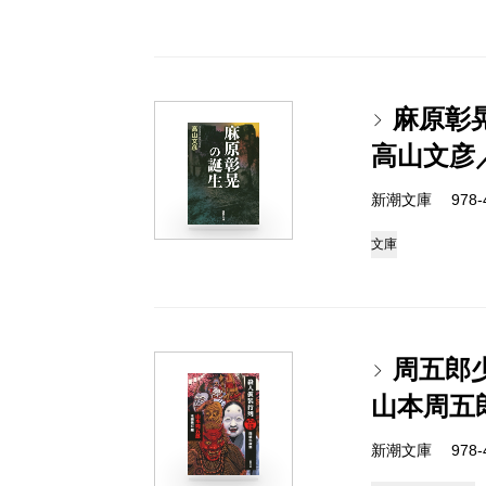
麻原彰
高山文彦
新潮文庫 978-4-
文庫
周五郎
山本周五
新潮文庫 978-4-