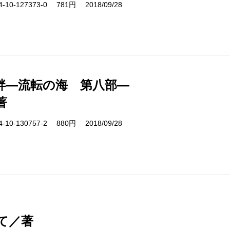
10-127373-0 781円 2018/09/28
畔―流転の海 第八部―
著
10-130757-2 880円 2018/09/28
て／著