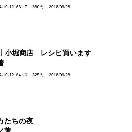
10-121631-7 880円 2018/09/28
川 小堀商店 レシピ買います
著
10-121641-6 825円 2018/09/28
カたちの夜
／著