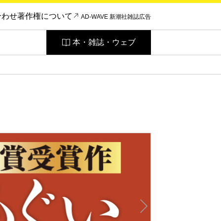
合わせ
著作権について
AD-WAVE 新潮社雑誌広告
本・雑誌・ウェブ