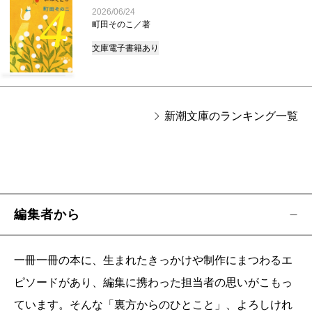
4
2026/06/24
町田そのこ／著
文庫
電子書籍あり
新潮文庫のランキング一覧
編集者から
一冊一冊の本に、生まれたきっかけや制作にまつわるエ
ピソードがあり、編集に携わった担当者の思いがこもっ
ています。そんな「裏方からのひとこと」、よろしけれ