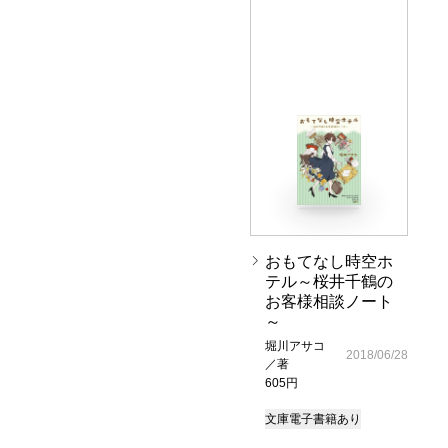
おもてなし時空ホ
テル～桜井千鶴の
お客様相談ノート
～
堀川アサコ
2018/06/28
／著
605円
文庫
電子書籍あり