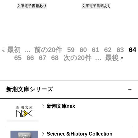
文庫
電子書籍あり
文庫
電子書籍あり
最初
…
前の20件
59
60
61
62
63
64
65
66
67
68
次の20件
…
最後
新潮文庫シリーズ
新潮文庫nex
Science＆History Collection