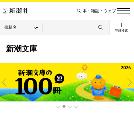
本・雑誌・ウェブ
詳細検索
新潮文庫
Pre
Ne
v
xt