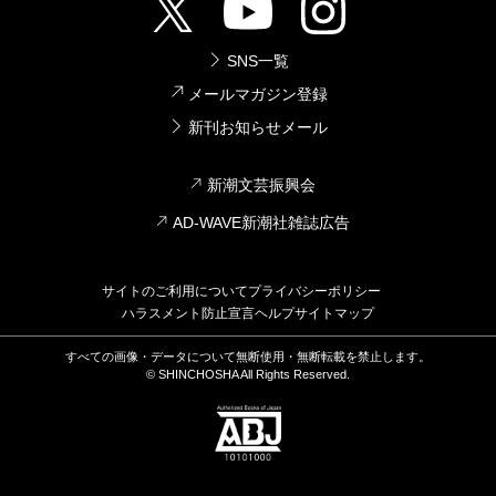
SNS一覧
メールマガジン登録
新刊お知らせメール
新潮文芸振興会
AD-WAVE新潮社雑誌広告
サイトのご利用について
プライバシーポリシー
ハラスメント防止宣言
ヘルプ
サイトマップ
すべての画像・データについて無断使用・無断転載を禁止します。
© SHINCHOSHA All Rights Reserved.