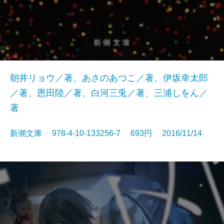
朝井リョウ／著、あさのあつこ／著、伊坂幸太郎
／著、恩田陸／著、白河三兎／著、三浦しをん／
著
新潮文庫 978-4-10-133256-7 693円 2016/11/14