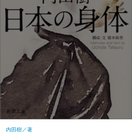
内田樹／著