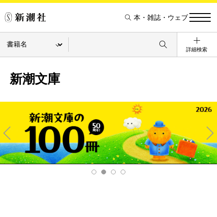
本・雑誌・ウェブ
詳細検索
新潮文庫
Pre
Ne
v
xt