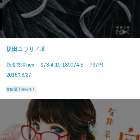
榎田ユウリ／著
新潮文庫nex 978-4-10-180074-5 737円
2016/08/27
文庫
電子書籍あり