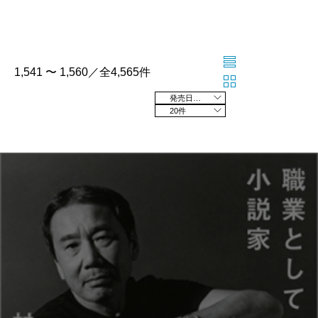
1,541 〜 1,560／全4,565件
発売日の新しい順
20件