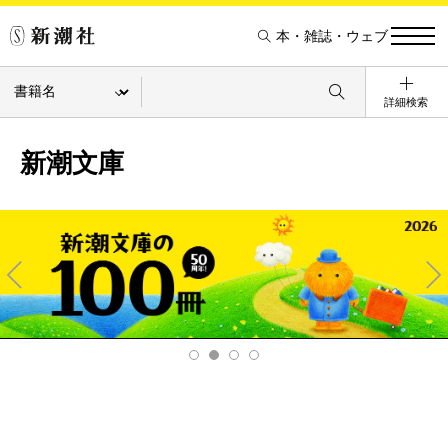
本・雑誌・ウェブ
詳細検索
新潮文庫
Pre
Ne
v
xt