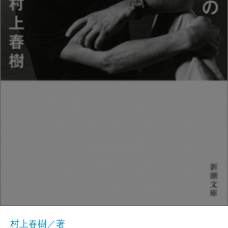
村上春樹／著