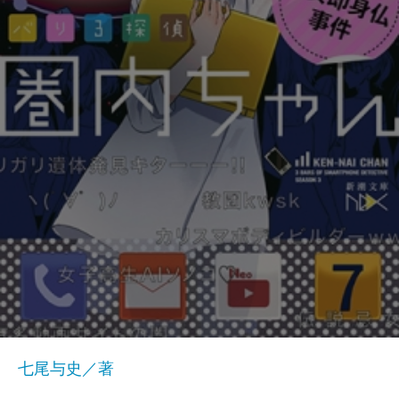
七尾与史／著