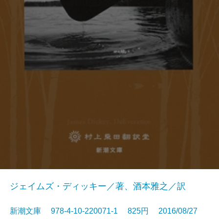
ジェイムズ・ディッキー／著、酒本雅之／訳
新潮文庫 978-4-10-220071-1 825円 2016/08/27