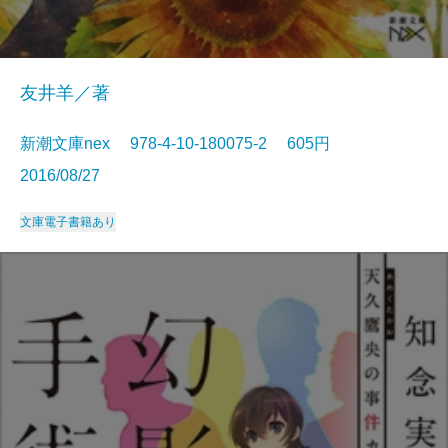
友井羊／著
新潮文庫nex 978-4-10-180075-2 605円
2016/08/27
文庫
電子書籍あり