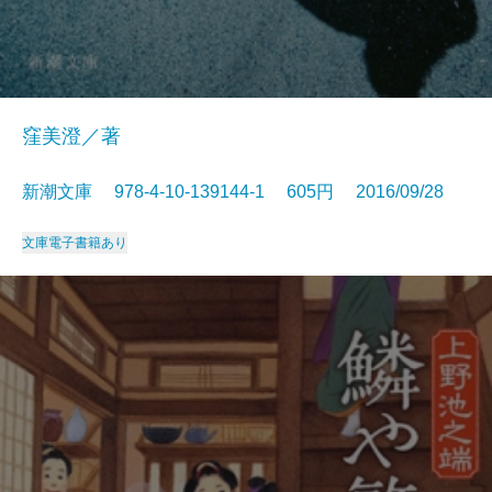
窪美澄／著
新潮文庫 978-4-10-139144-1 605円 2016/09/28
文庫
電子書籍あり