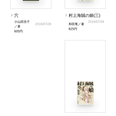
穴
村上海賊の娘(三)
小山田浩子
2016/07/28
2016/07/28
和田竜／著
／著
825円
605円