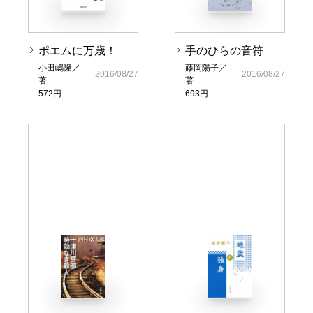
ポエムに万歳！
手のひらの音符
小田嶋隆／
藤岡陽子／
2016/08/27
2016/08/27
著
著
572円
693円