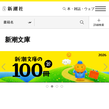
本・雑誌・ウェブ
詳細検索
新潮文庫
Pre
Ne
v
xt