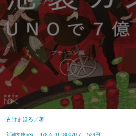
古野まほろ／著
新潮文庫nex 978-4-10-180070-7 539円