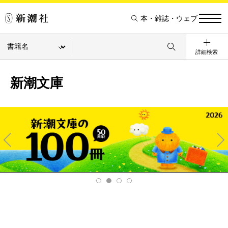
本・雑誌・ウェブ
詳細検索
新潮文庫
Pre
Ne
v
xt