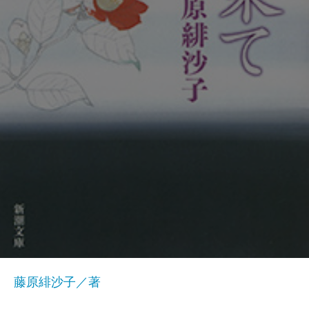
藤原緋沙子／著