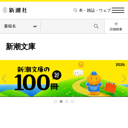
本・雑誌・ウェブ
詳細検索
新潮文庫
Pre
Ne
v
xt