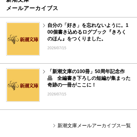
メールアーカイブス
自分の「好き」を忘れないように。1
00個書き込めるログブック『きろく
のほん』をつくりました。
2026/07/15
「新潮文庫の100冊」50周年記念作
品 全編書き下ろしの短編が集まった
奇跡の一冊がここに！
2026/07/15
新潮文庫メールアーカイブス一覧