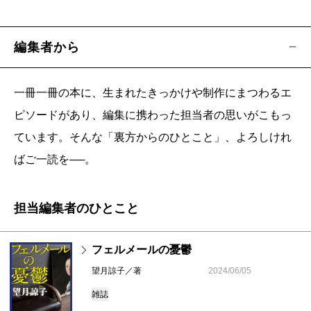
編集者から
一冊一冊の本に、生まれたきっかけや制作にまつわるエ
ピソードがあり、編集に携わった担当者の思いがこもっ
ています。そんな「裏方からのひとこと」、よろしけれ
ばご一読を──。
担当編集者のひとこと
フェルメールの憂鬱
望月諒子／著
2024/06/05
雑誌