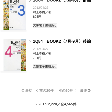
1Q84 BOOK2〈7月-9月〉前編
2012/04/27
村上春樹／著
825円
文庫
電子書籍あり
1Q84 BOOK2〈7月-9月〉後編
2012/04/27
村上春樹／著
781円
文庫
電子書籍あり
最初
前の20件
次の20件
最後
2,201〜2,220／全4,565件