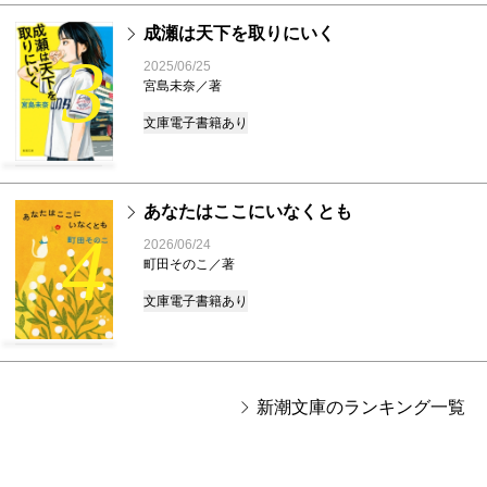
成瀬は天下を取りにいく
3
2025/06/25
宮島未奈／著
文庫
電子書籍あり
あなたはここにいなくとも
4
2026/06/24
町田そのこ／著
文庫
電子書籍あり
新潮文庫のランキング一覧