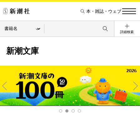
本・雑誌・ウェブ
詳細検索
新潮文庫
Pre
Ne
v
xt