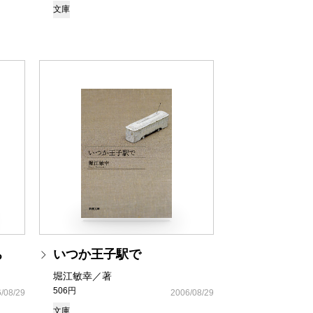
文庫
ち
いつか王子駅で
堀江敏幸／著
506円
/08/29
2006/08/29
文庫