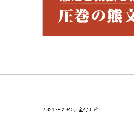
Pre
v
2,821 〜 2,840／全4,565件