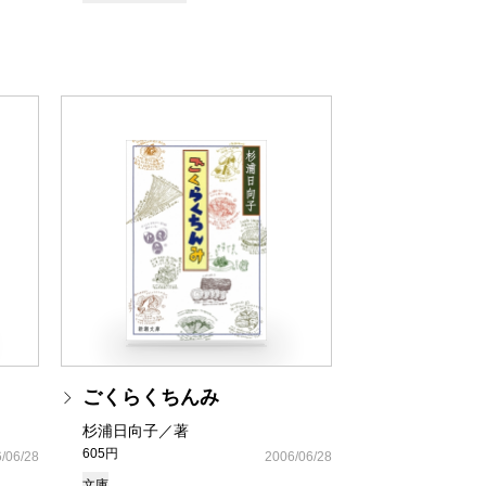
ごくらくちんみ
杉浦日向子／著
605円
/06/28
2006/06/28
文庫