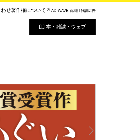
合わせ
著作権について
AD-WAVE 新潮社雑誌広告
本・雑誌・ウェブ