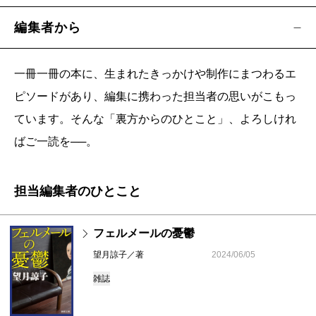
編集者から
一冊一冊の本に、生まれたきっかけや制作にまつわるエ
ピソードがあり、編集に携わった担当者の思いがこもっ
ています。そんな「裏方からのひとこと」、よろしけれ
ばご一読を──。
担当編集者のひとこと
フェルメールの憂鬱
望月諒子／著
2024/06/05
雑誌