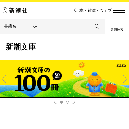
本・雑誌・ウェブ
詳細検索
新潮文庫
Pre
Ne
v
xt