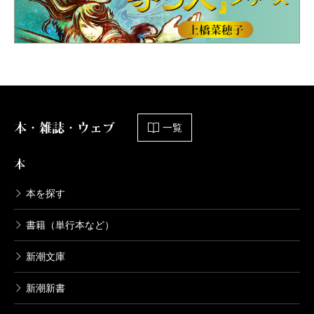
本・雑誌・ウェブ
一覧
本
本を探す
書籍（単行本など）
新潮文庫
新潮新書