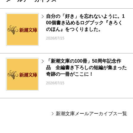
自分の「好き」を忘れないように。1
00個書き込めるログブック『きろく
のほん』をつくりました。
2026/07/15
「新潮文庫の100冊」50周年記念作
品 全編書き下ろしの短編が集まった
奇跡の一冊がここに！
2026/07/15
新潮文庫メールアーカイブス一覧