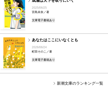
成瀬は天下を取りにいく
3
2025/06/25
宮島未奈／著
文庫
電子書籍あり
あなたはここにいなくとも
4
2026/06/24
町田そのこ／著
文庫
電子書籍あり
新潮文庫のランキング一覧