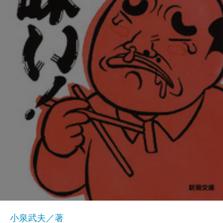
小泉武夫／著