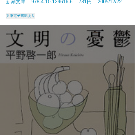
新潮文庫 978-4-10-129616-6 781円 2005/12/22
文庫
電子書籍あり