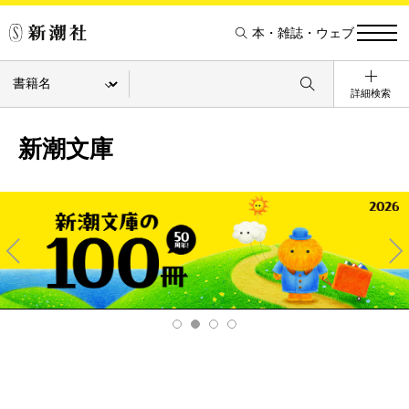
本・雑誌・ウェブ
詳細検索
新潮文庫
Pre
Ne
v
xt