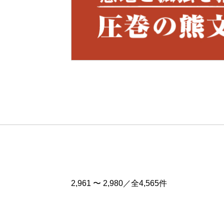
Pre
v
2,961 〜 2,980／全4,565件