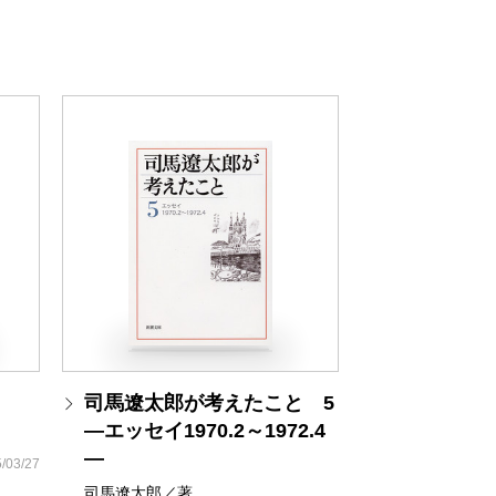
司馬遼太郎が考えたこと 5
―エッセイ1970.2～1972.4
―
/03/27
司馬遼太郎／著