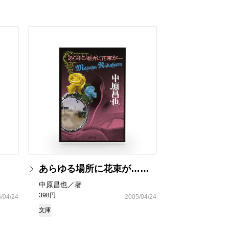
あらゆる場所に花束が……
中原昌也／著
398円
/04/24
2005/04/24
文庫