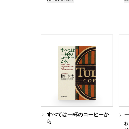
すべては一杯のコーヒーか
ら
杉