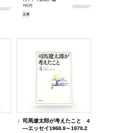
781円
2005/03/27
/03/27
文庫
司馬遼太郎が考えたこと 4
―エッセイ1968.9～1970.2