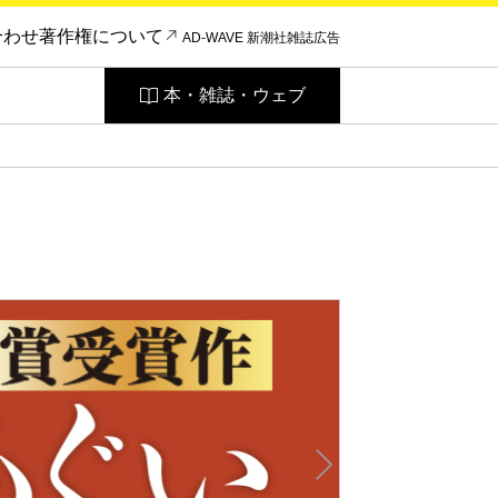
合わせ
著作権について
AD-WAVE 新潮社雑誌広告
本・雑誌・ウェブ