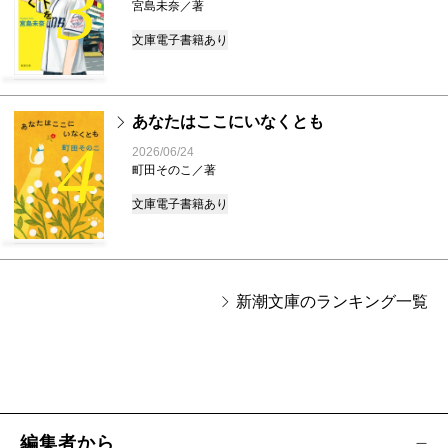
3
宮島未奈／著
文庫
電子書籍あり
あなたはここにいなくとも
4
2026/06/24
町田そのこ／著
文庫
電子書籍あり
新潮文庫のランキング一覧
編集者から