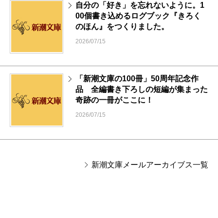
自分の「好き」を忘れないように。1
00個書き込めるログブック『きろく
のほん』をつくりました。
2026/07/15
「新潮文庫の100冊」50周年記念作
品 全編書き下ろしの短編が集まった
奇跡の一冊がここに！
2026/07/15
新潮文庫メールアーカイブス一覧