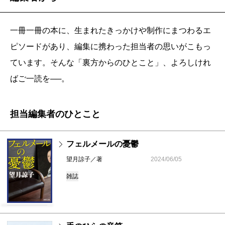
一冊一冊の本に、生まれたきっかけや制作にまつわるエ
ピソードがあり、編集に携わった担当者の思いがこもっ
ています。そんな「裏方からのひとこと」、よろしけれ
ばご一読を──。
担当編集者のひとこと
フェルメールの憂鬱
望月諒子／著
2024/06/05
雑誌