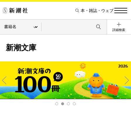
本・雑誌・ウェブ
詳細検索
新潮文庫
Pre
Ne
v
xt