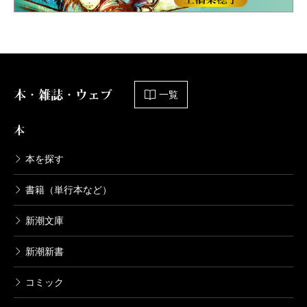
本・雑誌・ウェブ
一覧
本
本を探す
書籍（単行本など）
新潮文庫
新潮新書
コミック