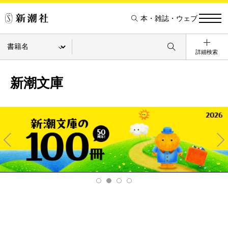
本・雑誌・ウェブ
詳細検索
新潮文庫
Pre
Ne
v
xt