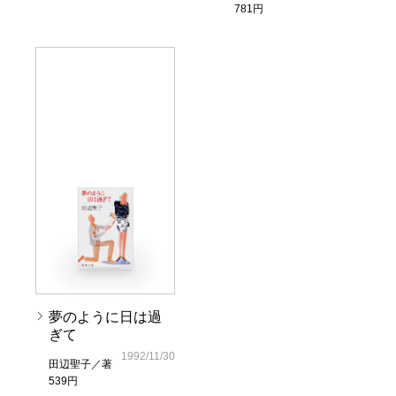
781円
夢のように日は過
ぎて
1992/11/30
田辺聖子／著
539円