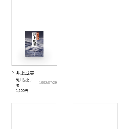
井上成美
阿川弘之／
1992/07/29
著
1,100円