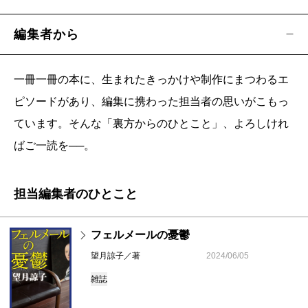
編集者から
一冊一冊の本に、生まれたきっかけや制作にまつわるエ
ピソードがあり、編集に携わった担当者の思いがこもっ
ています。そんな「裏方からのひとこと」、よろしけれ
ばご一読を──。
担当編集者のひとこと
フェルメールの憂鬱
望月諒子／著
2024/06/05
雑誌