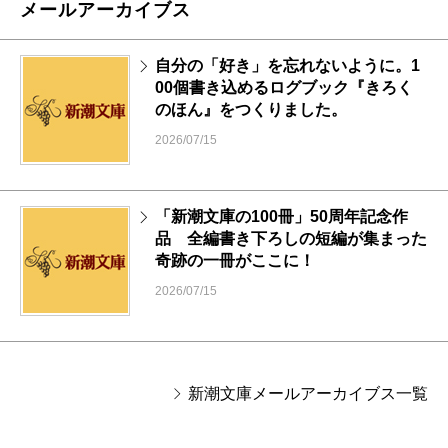
メールアーカイブス
自分の「好き」を忘れないように。1
00個書き込めるログブック『きろく
のほん』をつくりました。
2026/07/15
「新潮文庫の100冊」50周年記念作
品 全編書き下ろしの短編が集まった
奇跡の一冊がここに！
2026/07/15
新潮文庫メールアーカイブス一覧