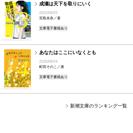
成瀬は天下を取りにいく
3
2025/06/25
宮島未奈／著
文庫
電子書籍あり
あなたはここにいなくとも
4
2026/06/24
町田そのこ／著
文庫
電子書籍あり
新潮文庫のランキング一覧