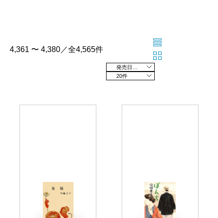
4,361 〜 4,380／全4,565件
発売日の新しい順
20件