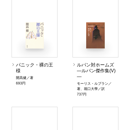
パニック・裸の王
ルパン対ホームズ
様
―ルパン傑作集(V)
―
開高健／著
693円
モーリス・ルブラン／
著、堀口大學／訳
737円