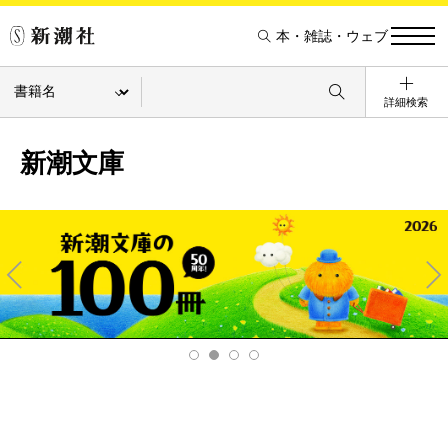
本・雑誌・ウェブ
詳細検索
新潮文庫
Pre
Ne
v
xt