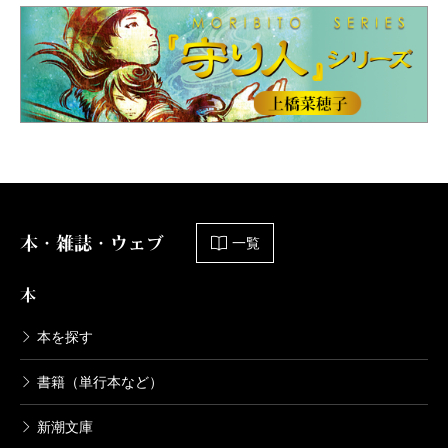
本・雑誌・ウェブ
一覧
本
本を探す
書籍（単行本など）
新潮文庫