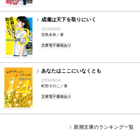
成瀬は天下を取りにいく
3
2025/06/25
宮島未奈／著
文庫
電子書籍あり
あなたはここにいなくとも
4
2026/06/24
町田そのこ／著
文庫
電子書籍あり
新潮文庫のランキング一覧