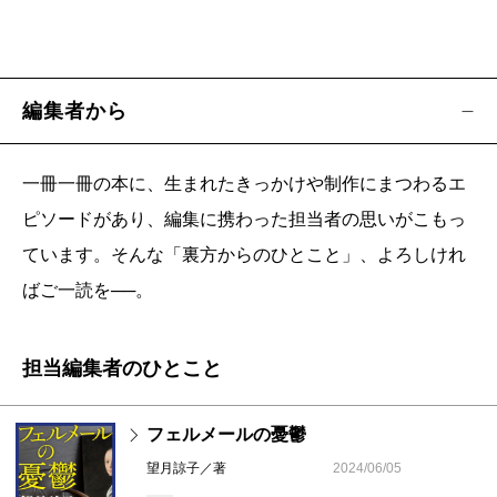
編集者から
一冊一冊の本に、生まれたきっかけや制作にまつわるエ
ピソードがあり、編集に携わった担当者の思いがこもっ
ています。そんな「裏方からのひとこと」、よろしけれ
ばご一読を──。
担当編集者のひとこと
フェルメールの憂鬱
望月諒子／著
2024/06/05