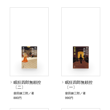
眠狂四郎無頼控
眠狂四郎無頼控
〔二〕
〔一〕
柴田錬三郎／著
柴田錬三郎／著
880円
990円