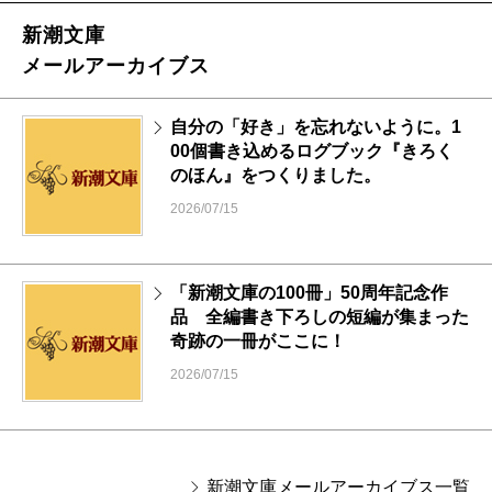
新潮文庫
メールアーカイブス
自分の「好き」を忘れないように。1
00個書き込めるログブック『きろく
のほん』をつくりました。
2026/07/15
「新潮文庫の100冊」50周年記念作
品 全編書き下ろしの短編が集まった
奇跡の一冊がここに！
2026/07/15
新潮文庫メールアーカイブス一覧