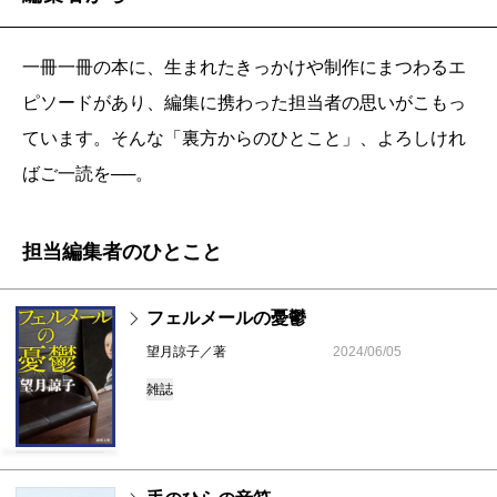
一冊一冊の本に、生まれたきっかけや制作にまつわるエ
ピソードがあり、編集に携わった担当者の思いがこもっ
ています。そんな「裏方からのひとこと」、よろしけれ
ばご一読を──。
担当編集者のひとこと
フェルメールの憂鬱
望月諒子／著
2024/06/05
雑誌