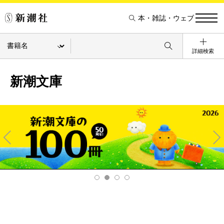
本・雑誌・ウェブ
詳細検索
新潮文庫
Pre
Ne
v
xt