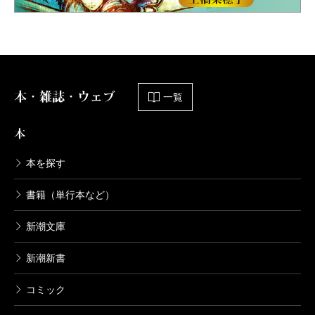
本・雑誌・ウェブ
一覧
本
本を探す
書籍（単行本など）
新潮文庫
新潮新書
コミック