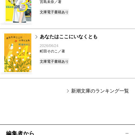
3
宮島未奈／著
文庫
電子書籍あり
あなたはここにいなくとも
4
2026/06/24
町田そのこ／著
文庫
電子書籍あり
新潮文庫のランキング一覧
編集者から