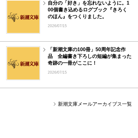
自分の「好き」を忘れないように。1
00個書き込めるログブック『きろく
のほん』をつくりました。
2026/07/15
「新潮文庫の100冊」50周年記念作
品 全編書き下ろしの短編が集まった
奇跡の一冊がここに！
2026/07/15
新潮文庫メールアーカイブス一覧