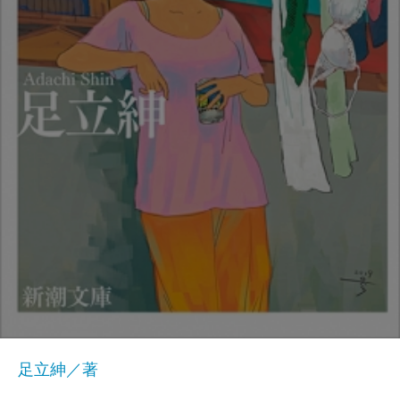
足立紳／著