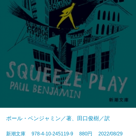
ポール・ベンジャミン／著、田口俊樹／訳
新潮文庫 978-4-10-245119-9 880円 2022/08/29