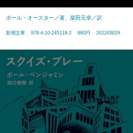
ポール・オースター／著、柴田元幸／訳
新潮文庫 978-4-10-245118-2 880円 2022/08/29