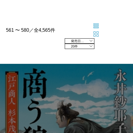
561 〜 580／全4,565件
発売日の新しい順
20件