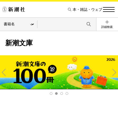
本・雑誌・ウェブ
詳細検索
新潮文庫
Pre
Ne
v
xt