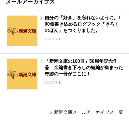
メールアーカイブス
自分の「好き」を忘れないように。1
00個書き込めるログブック『きろく
のほん』をつくりました。
2026/07/15
「新潮文庫の100冊」50周年記念作
品 全編書き下ろしの短編が集まった
奇跡の一冊がここに！
2026/07/15
新潮文庫メールアーカイブス一覧