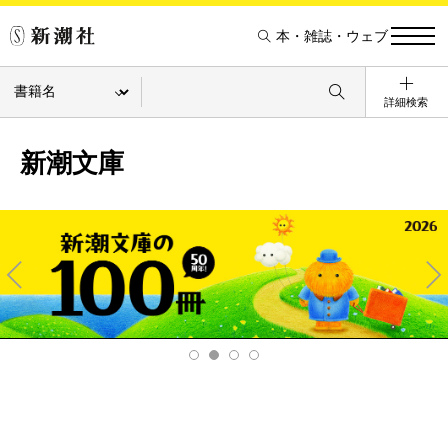
本・雑誌・ウェブ
詳細検索
新潮文庫
Pre
Ne
v
xt