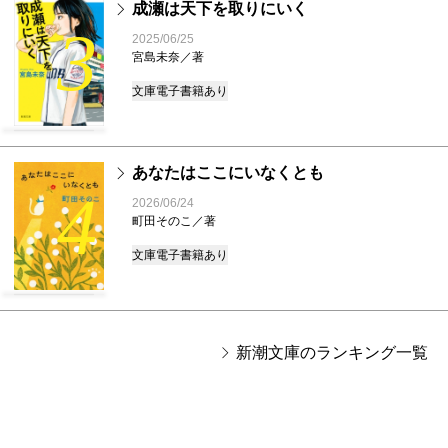
成瀬は天下を取りにいく
3
2025/06/25
宮島未奈／著
文庫
電子書籍あり
あなたはここにいなくとも
4
2026/06/24
町田そのこ／著
文庫
電子書籍あり
新潮文庫のランキング一覧