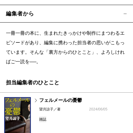
編集者から
一冊一冊の本に、生まれたきっかけや制作にまつわるエ
ピソードがあり、編集に携わった担当者の思いがこもっ
ています。そんな「裏方からのひとこと」、よろしけれ
ばご一読を──。
担当編集者のひとこと
フェルメールの憂鬱
望月諒子／著
2024/06/05
雑誌