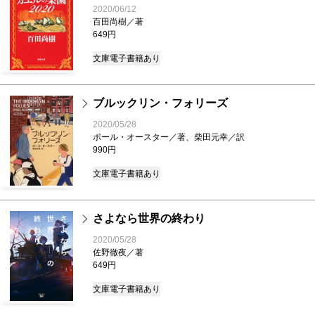
2020/06/12
百田尚樹／著
649円
文庫
電子書籍あり
ブルックリン・フォリーズ
2020/05/28
ポール・オースター／著、柴田元幸／訳
990円
文庫
電子書籍あり
さよなら世界の終わり
2020/05/28
佐野徹夜／著
649円
文庫
電子書籍あり