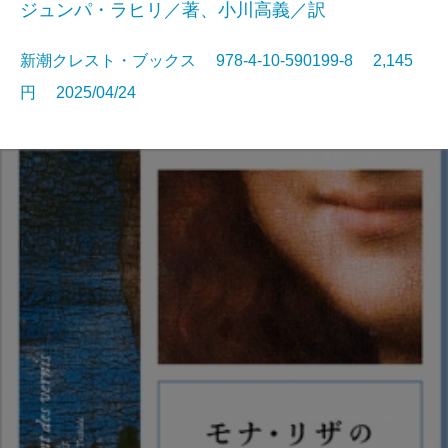
ジュンパ・ラヒリ／著、小川高義／訳
新潮クレスト・ブックス 978-4-10-590199-8 2,145
円 2025/04/24