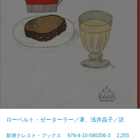
ローベルト・ゼーターラー／著、浅井晶子／訳
新潮クレスト・ブックス 978-4-10-590206-3 2,255