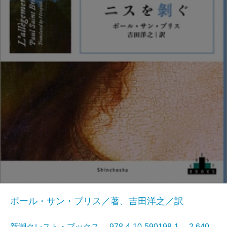
ポール・サン・ブリス／著、吉田洋之／訳
新潮クレスト・ブックス 978-4-10-590198-1 2,640