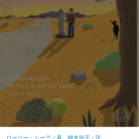
ローリー・ムーア／著、栩木玲子／訳