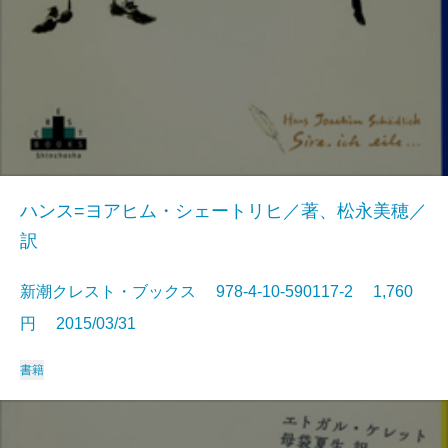
ハンス=ヨアヒム・シェートリヒ／著、松永美穂／
訳
新潮クレスト・ブックス 978-4-10-590117-2 1,760
円 2015/03/31
書籍