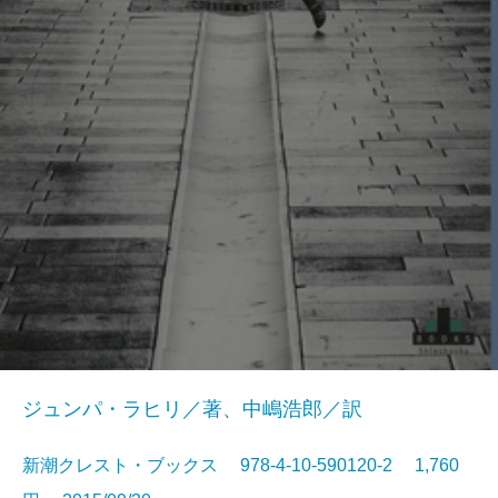
ジュンパ・ラヒリ／著、中嶋浩郎／訳
新潮クレスト・ブックス 978-4-10-590120-2 1,760