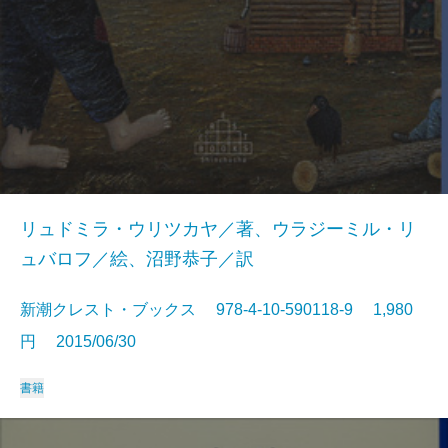
リュドミラ・ウリツカヤ／著、ウラジーミル・リ
ュバロフ／絵、沼野恭子／訳
新潮クレスト・ブックス 978-4-10-590118-9 1,980
円 2015/06/30
書籍