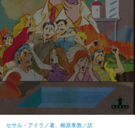
セサル・アイラ／著、柳原孝敦／訳