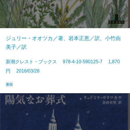
ジュリー・オオツカ／著、岩本正恵／訳、小竹由
美子／訳
新潮クレスト・ブックス 978-4-10-590125-7 1,870
円 2016/03/28
書籍