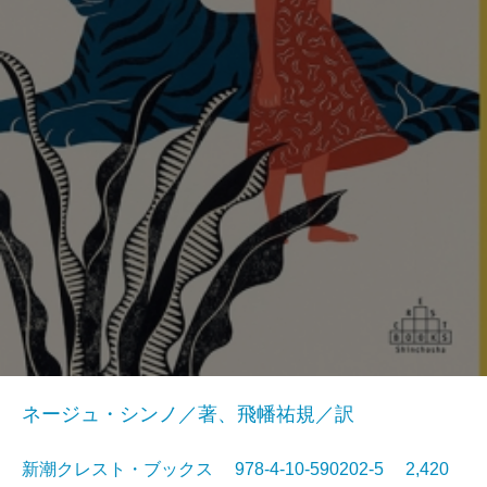
ネージュ・シンノ／著、飛幡祐規／訳
新潮クレスト・ブックス 978-4-10-590202-5 2,420