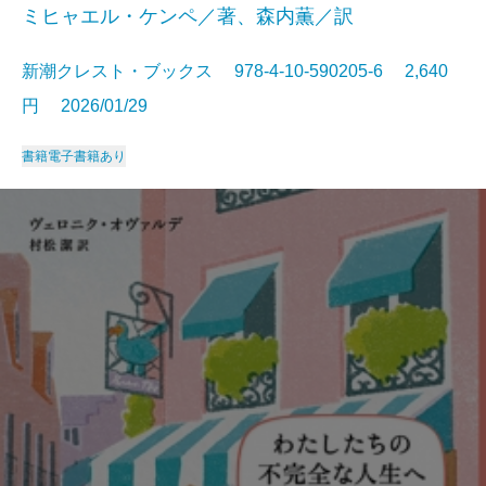
ミヒャエル・ケンペ／著、森内薫／訳
新潮クレスト・ブックス 978-4-10-590205-6 2,640
円 2026/01/29
書籍
電子書籍あり