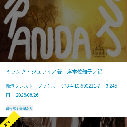
ミランダ・ジュライ／著、岸本佐知子／訳
新潮クレスト・ブックス 978-4-10-590211-7 3,245
円 2026/08/26
書籍
電子書籍あり
新刊