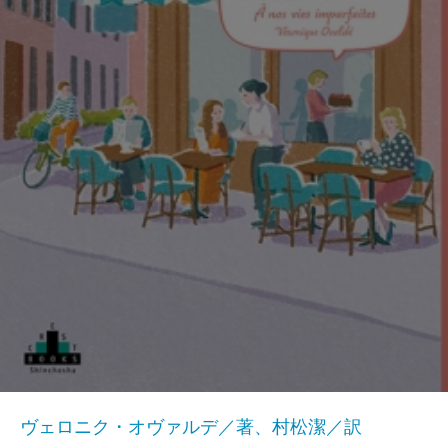
ヴェロニク・オヴァルデ／著、村松潔／訳