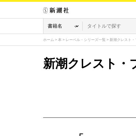
ホーム
>
本
>
レーベル・シリーズ一覧
>
新潮クレスト・
新潮クレスト・