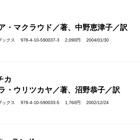
ア・マクラウド／著、中野恵津子／訳
ス 978-4-10-590037-3 2,090円 2004/01/30
チカ
ラ・ウリツカヤ／著、沼野恭子／訳
ス 978-4-10-590033-5 1,760円 2002/12/24