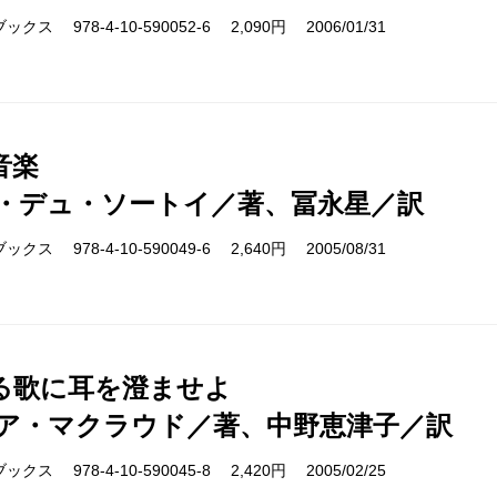
さらに、日本では初紹介の作家であること、あるいは
ス 978-4-10-590052-6 2,090円 2006/01/31
していないことをもうひとつの条件にしています。ジ
ば、アリス・マンローやアリステア・マクラウドのよ
あることもありますが、ほとんどすべてがこのシリー
音楽
の作品なのです。
・デュ・ソートイ／著、冨永星／訳
ス 978-4-10-590049-6 2,640円 2005/08/31
る歌に耳を澄ませよ
ア・マクラウド／著、中野恵津子／訳
ス 978-4-10-590045-8 2,420円 2005/02/25