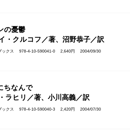
ンの憂鬱
イ・クルコフ／著、沼野恭子／訳
ス 978-4-10-590041-0 2,640円 2004/09/30
にちなんで
・ラヒリ／著、小川高義／訳
ス 978-4-10-590040-3 2,420円 2004/07/30