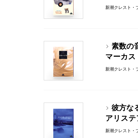
新潮クレスト・ブック
素数の
マーカス
新潮クレスト・ブック
彼方な
アリステ
新潮クレスト・ブック