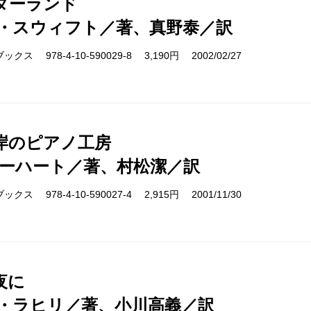
ターランド
・スウィフト／著、真野泰／訳
ス 978-4-10-590029-8 3,190円 2002/02/27
岸のピアノ工房
カーハート／著、村松潔／訳
ス 978-4-10-590027-4 2,915円 2001/11/30
夜に
・ラヒリ／著、小川高義／訳