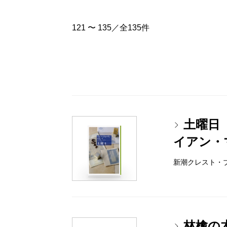
121 〜 135／全135件
土曜日
イアン・
新潮クレスト・ブック
林檎の