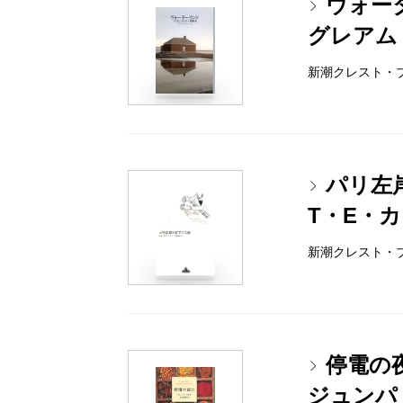
ウォー
グレアム
新潮クレスト・ブック
パリ左
T・E・
新潮クレスト・ブック
停電の
ジュンパ