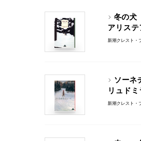
冬の犬
アリステ
新潮クレスト・ブック
ソーネ
リュドミ
新潮クレスト・ブック