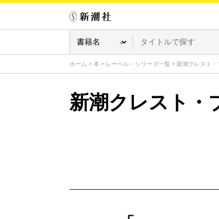
ホーム
>
本
>
レーベル・シリーズ一覧
>
新潮クレスト・
新潮クレスト・