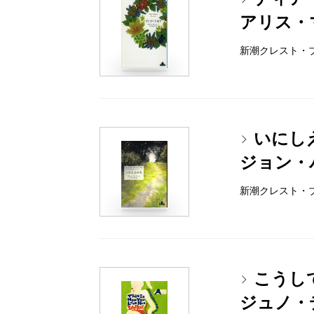
アリス・
新潮クレスト・ブック
いにし
ジョン・
新潮クレスト・ブック
こうし
ジュノ・