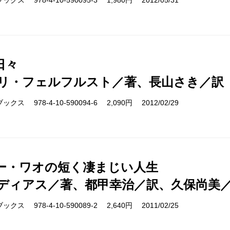
ス 978-4-10-590095-3 1,980円 2012/05/31
日々
リ・フェルフルスト／著、長山さき／訳
ス 978-4-10-590094-6 2,090円 2012/02/29
ー・ワオの短く凄まじい人生
ディアス／著、都甲幸治／訳、久保尚美
ス 978-4-10-590089-2 2,640円 2011/02/25