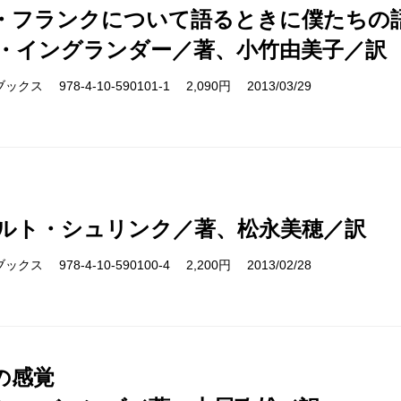
・フランクについて語るときに僕たちの
・イングランダー／著、小竹由美子／訳
ス 978-4-10-590101-1 2,090円 2013/03/29
ルト・シュリンク／著、松永美穂／訳
ス 978-4-10-590100-4 2,200円 2013/02/28
の感覚