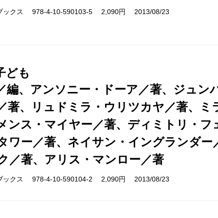
さらに、日本では初紹介の作家であること、あるいは
ス 978-4-10-590103-5 2,090円 2013/08/23
していないことをもうひとつの条件にしています。ジ
ば、アリス・マンローやアリステア・マクラウドのよ
あることもありますが、ほとんどすべてがこのシリー
子ども
の作品なのです。
／編、アンソニー・ドーア／著、ジュン
／著、リュドミラ・ウリツカヤ／著、ミ
メンス・マイヤー／著、ディミトリ・フ
タワー／著、ネイサン・イングランダー
ク／著、アリス・マンロー／著
ス 978-4-10-590104-2 2,090円 2013/08/23