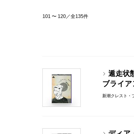
101 〜 120／全135件
遁走状
ブライア
新潮クレスト・ブック
ディア