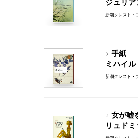
ジュリア
新潮クレスト・ブック
手紙
ミハイル
新潮クレスト・ブック
女が嘘
リュドミ