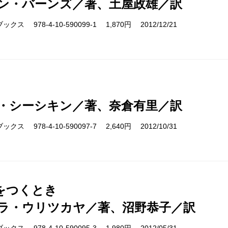
ン・バーンズ／著、土屋政雄／訳
ス 978-4-10-590099-1 1,870円 2012/12/21
・シーシキン／著、奈倉有里／訳
ス 978-4-10-590097-7 2,640円 2012/10/31
をつくとき
ラ・ウリツカヤ／著、沼野恭子／訳